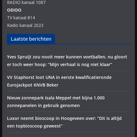
RADIO kanaal 1087
ODIDO
TV kanaal 814
Radio kanaal 2023
Laatste berichten
Yves Spruijt zou nooit meer kunnen voetballen, nu gloort
er toch weer hoop: “Mijn verhaal is nog niet klaar”
VV Staphorst loot UNA in eerste kwalificatieronde
Eurojackpot KNVB Beker
Nieuw zonnepark Isala Meppel met bijna 1.000
zonnepanelen in gebruik genomen
Luxor neemt bioscoop in Hoogeveen over: “Dit is altijd
een topbioscoop geweest”