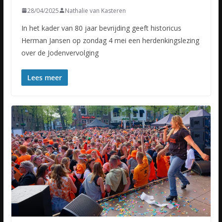
28/04/2025
Nathalie van Kasteren
In het kader van 80 jaar bevrijding geeft historicus
Herman Jansen op zondag 4 mei een herdenkingslezing
over de Jodenvervolging
Lees meer