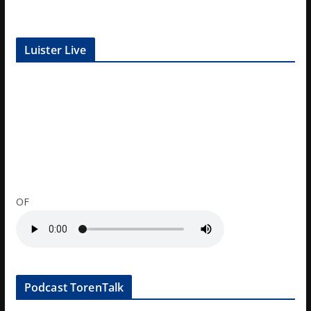
Luister Live
OF
Podcast TorenTalk