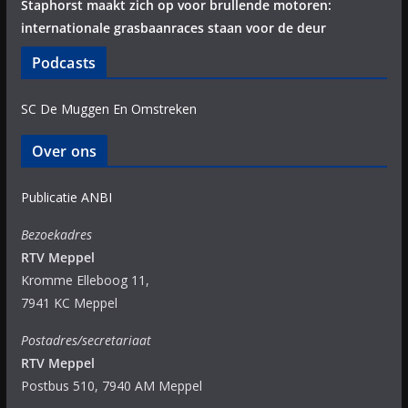
Staphorst maakt zich op voor brullende motoren:
internationale grasbaanraces staan voor de deur
Podcasts
SC De Muggen En Omstreken
Over ons
Publicatie ANBI
Bezoekadres
RTV Meppel
Kromme Elleboog 11,
7941 KC Meppel
Postadres/secretariaat
RTV Meppel
Postbus 510, 7940 AM Meppel