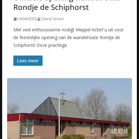
Rondje de Schiphorst
14/04/2025
Cheryl Groen
Met veel enthousiasme nodigt Meppel Actief u uit voor
de feestelijke opening van de wandelroute Rondje de
Schiphorst! Deze prachtige
Lees meer