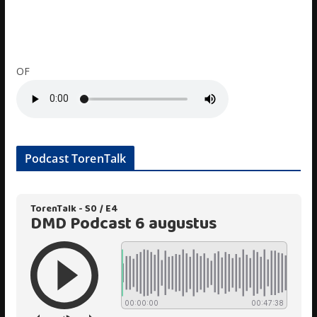
OF
Podcast TorenTalk