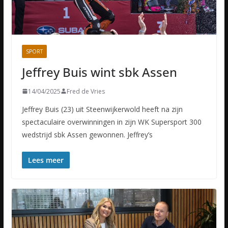
SPORT
Jeffrey Buis wint sbk Assen
14/04/2025
Fred de Vries
Jeffrey Buis (23) uit Steenwijkerwold heeft na zijn
spectaculaire overwinningen in zijn WK Supersport 300
wedstrijd sbk Assen gewonnen. Jeffrey’s
Lees meer