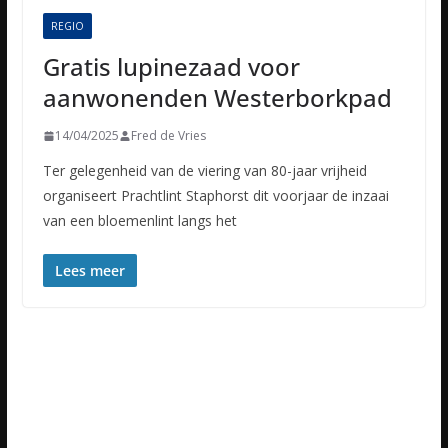
REGIO
Gratis lupinezaad voor
aanwonenden Westerborkpad
14/04/2025
Fred de Vries
Ter gelegenheid van de viering van 80-jaar vrijheid
organiseert Prachtlint Staphorst dit voorjaar de inzaai
van een bloemenlint langs het
Lees meer