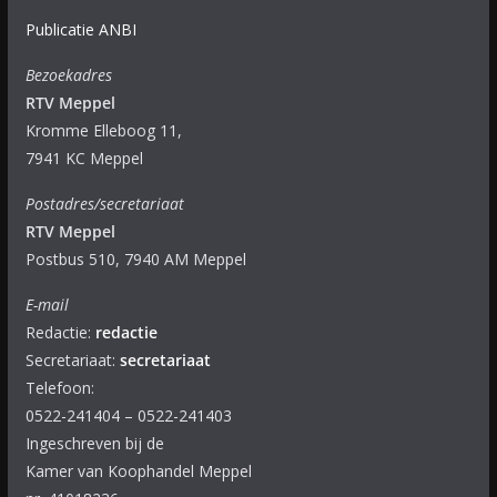
Publicatie ANBI
Bezoekadres
RTV Meppel
Kromme Elleboog 11,
7941 KC Meppel
Postadres/secretariaat
RTV Meppel
Postbus 510, 7940 AM Meppel
E-mail
Redactie:
redactie
Secretariaat:
secretariaat
Telefoon:
0522-241404 – 0522-241403
Ingeschreven bij de
Kamer van Koophandel Meppel