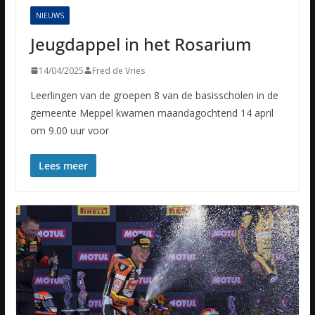
NIEUWS
Jeugdappel in het Rosarium
14/04/2025
Fred de Vries
Leerlingen van de groepen 8 van de basisscholen in de
gemeente Meppel kwamen maandagochtend 14 april
om 9.00 uur voor
Lees meer