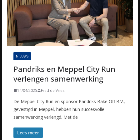
NIEUWS
Pandriks en Meppel City Run
verlengen samenwerking
14/04/2025
Fred de Vries
De Meppel City Run en sponsor Pandriks Bake Off B.V.,
gevestigd in Meppel, hebben hun succesvolle
samenwerking verlengd. Met de
Lees meer