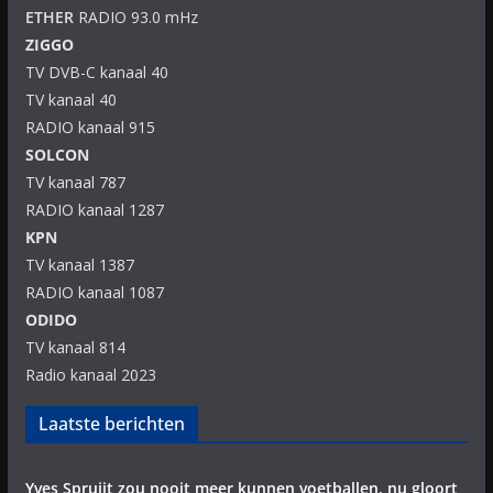
ETHER
RADIO 93.0 mHz
ZIGGO
TV DVB-C kanaal 40
TV kanaal 40
RADIO kanaal 915
SOLCON
TV kanaal 787
RADIO kanaal 1287
KPN
TV kanaal 1387
RADIO kanaal 1087
ODIDO
TV kanaal 814
Radio kanaal 2023
Laatste berichten
Yves Spruijt zou nooit meer kunnen voetballen, nu gloort