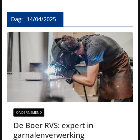
Dag:
14/04/2025
ONDERNEMEND
De Boer RVS: expert in
garnalenverwerking