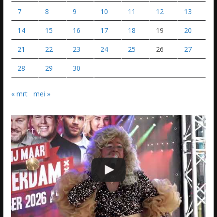
7
8
9
10
11
12
13
14
15
16
17
18
19
20
21
22
23
24
25
26
27
28
29
30
« mrt
mei »