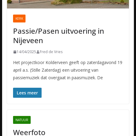
KERK
Passie/Pasen uitvoering in
Nijeveen
14/04/2025
Fred de Vries
Het projectkoor Kolderveen geeft op zaterdagavond 19
april a.s. (Stille Zaterdag) een uitvoering van
passiemuziek dat overgaat in paasmuziek. De
Lees meer
NATUUR
Weerfoto