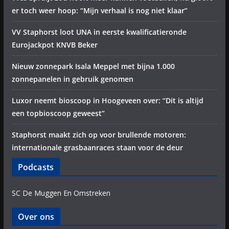
er toch weer hoop: “Mijn verhaal is nog niet klaar”
VV Staphorst loot UNA in eerste kwalificatieronde
Eurojackpot KNVB Beker
Nieuw zonnepark Isala Meppel met bijna 1.000
zonnepanelen in gebruik genomen
Luxor neemt bioscoop in Hoogeveen over: “Dit is altijd
een topbioscoop geweest”
Staphorst maakt zich op voor brullende motoren:
internationale grasbaanraces staan voor de deur
Podcasts
SC De Muggen En Omstreken
Over ons