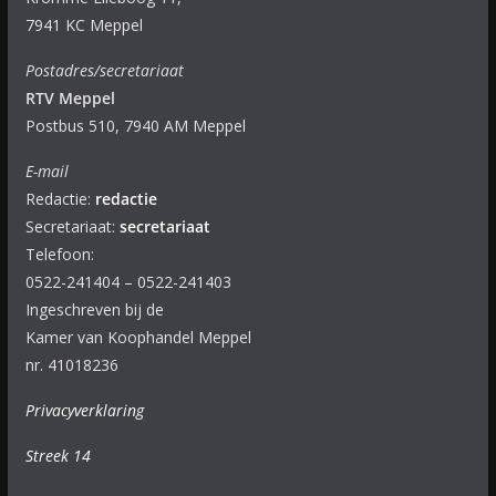
7941 KC Meppel
Postadres/secretariaat
RTV Meppel
Postbus 510, 7940 AM Meppel
E-mail
Redactie:
redactie
Secretariaat:
secretariaat
Telefoon:
0522-241404 – 0522-241403
Ingeschreven bij de
Kamer van Koophandel Meppel
nr. 41018236
Privacyverklaring
Streek 14