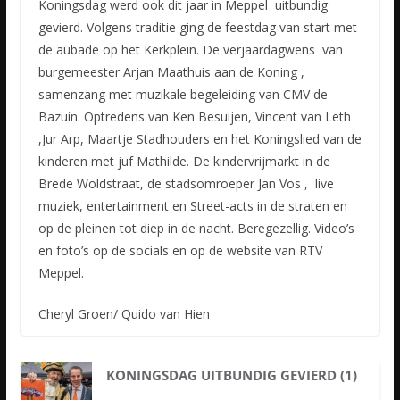
Koningsdag werd ook dit jaar in Meppel uitbundig
gevierd. Volgens traditie ging de feestdag van start met
de aubade op het Kerkplein. De verjaardagwens van
burgemeester Arjan Maathuis aan de Koning ,
samenzang met muzikale begeleiding van CMV de
Bazuin. Optredens van Ken Besuijen, Vincent van Leth
,Jur Arp, Maartje Stadhouders en het Koningslied van de
kinderen met juf Mathilde. De kindervrijmarkt in de
Brede Woldstraat, de stadsomroeper Jan Vos , live
muziek, entertainment en Street-acts in de straten en
op de pleinen tot diep in de nacht. Beregezellig. Video’s
en foto’s op de socials en op de website van RTV
Meppel.
Cheryl Groen/ Quido van Hien
KONINGSDAG UITBUNDIG GEVIERD (1)