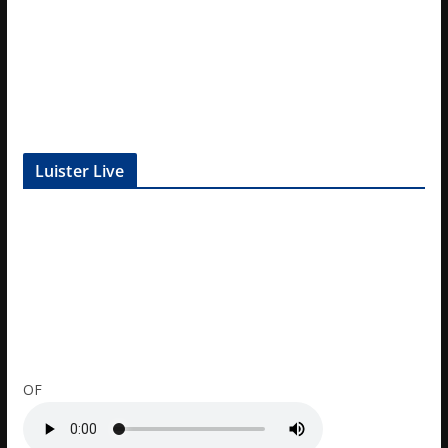
Luister Live
OF