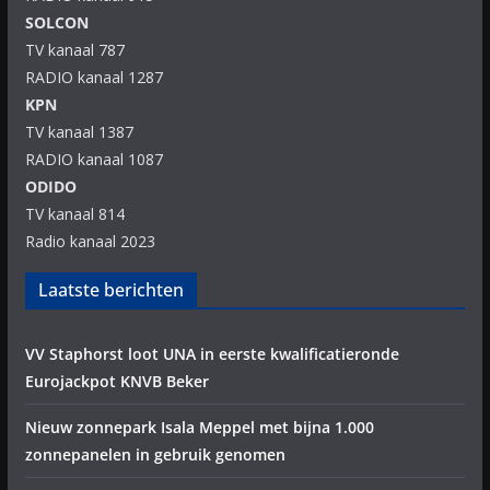
SOLCON
TV kanaal 787
RADIO kanaal 1287
KPN
TV kanaal 1387
RADIO kanaal 1087
ODIDO
TV kanaal 814
Radio kanaal 2023
Laatste berichten
VV Staphorst loot UNA in eerste kwalificatieronde
Eurojackpot KNVB Beker
Nieuw zonnepark Isala Meppel met bijna 1.000
zonnepanelen in gebruik genomen