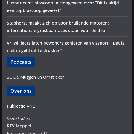
Luxor neemt bioscoop in Hoogeveen over: “Dit is altijd
een topbioscoop geweest”
Staphorst maakt zich op voor brullende motoren:
internationale grasbaanraces staan voor de deur
Vrijwilligers laten bewoners genieten van vissport: “Dat is
niet in geld uit te drukken”
Podcasts
SC De Muggen En Omstreken
Over ons
Publicatie ANBI
Bezoekadres
RTV Meppel
Kromme Elleboog 11,