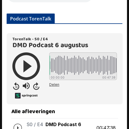
Podcast TorenTalk