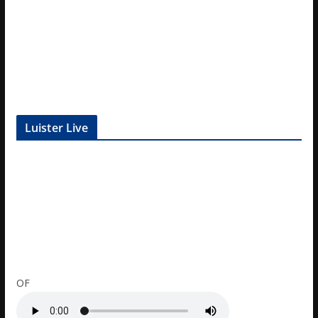
Luister Live
OF