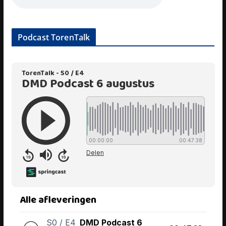
Podcast TorenTalk