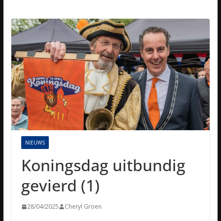
NIEUWS
Koningsdag uitbundig
gevierd (1)
28/04/2025
Cheryl Groen