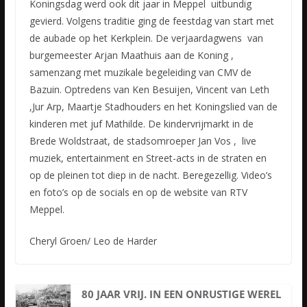
Koningsdag werd ook dit jaar in Meppel uitbundig
gevierd. Volgens traditie ging de feestdag van start met
de aubade op het Kerkplein. De verjaardagwens van
burgemeester Arjan Maathuis aan de Koning ,
samenzang met muzikale begeleiding van CMV de
Bazuin. Optredens van Ken Besuijen, Vincent van Leth
,Jur Arp, Maartje Stadhouders en het Koningslied van de
kinderen met juf Mathilde. De kindervrijmarkt in de
Brede Woldstraat, de stadsomroeper Jan Vos , live
muziek, entertainment en Street-acts in de straten en
op de pleinen tot diep in de nacht. Beregezellig. Video’s
en foto’s op de socials en op de website van RTV
Meppel.
Cheryl Groen/ Leo de Harder
80 JAAR VRIJ. IN EEN ONRUSTIGE WEREL