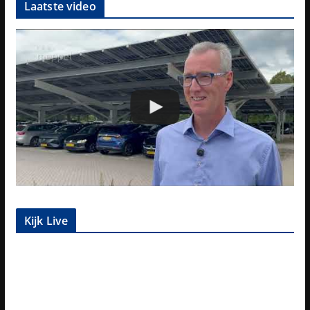
Laatste video
Kijk Live