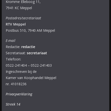
Kromme Elleboog 11,
7941 KC Meppel
Postadres/secretariaat
RTV Meppel
Postbus 510, 7940 AM Meppel
E-mail
Redactie:
redactie
Secretariaat:
secretariaat
Telefoon:
0522-241404 – 0522-241403
Ingeschreven bij de
Kamer van Koophandel Meppel
nr. 41018236
Privacyverklaring
Streek 14