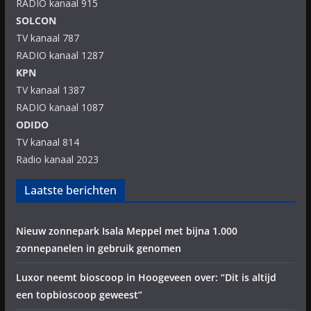
RADIO kanaal 915
SOLCON
TV kanaal 787
RADIO kanaal 1287
KPN
TV kanaal 1387
RADIO kanaal 1087
ODIDO
TV kanaal 814
Radio kanaal 2023
Laatste berichten
Nieuw zonnepark Isala Meppel met bijna 1.000
zonnepanelen in gebruik genomen
Luxor neemt bioscoop in Hoogeveen over: “Dit is altijd
een topbioscoop geweest”