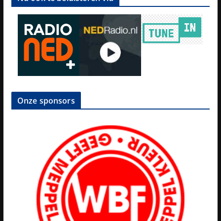
Onze sponsors