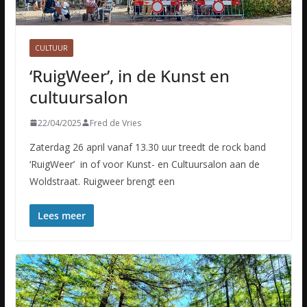
CULTUUR
‘RuigWeer’, in de Kunst en
cultuursalon
22/04/2025
Fred de Vries
Zaterdag 26 april vanaf 13.30 uur treedt de rock band
‘RuigWeer’ in of voor Kunst- en Cultuursalon aan de
Woldstraat. Ruigweer brengt een
Lees meer