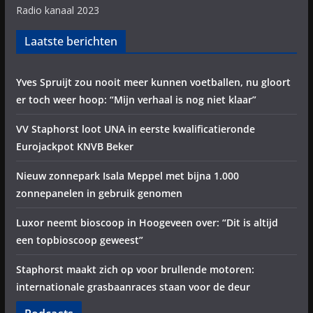
Radio kanaal 2023
Laatste berichten
Yves Spruijt zou nooit meer kunnen voetballen, nu gloort
er toch weer hoop: “Mijn verhaal is nog niet klaar”
VV Staphorst loot UNA in eerste kwalificatieronde
Eurojackpot KNVB Beker
Nieuw zonnepark Isala Meppel met bijna 1.000
zonnepanelen in gebruik genomen
Luxor neemt bioscoop in Hoogeveen over: “Dit is altijd
een topbioscoop geweest”
Staphorst maakt zich op voor brullende motoren:
internationale grasbaanraces staan voor de deur