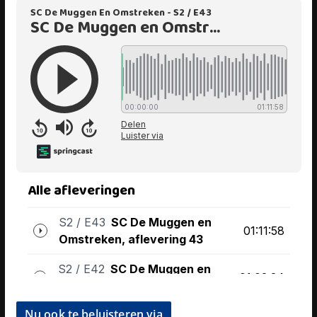
Nu ook te beluisteren via