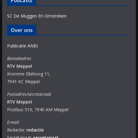
Podcasts
SC De Muggen En Omstreken
Over ons
Publicatie ANBI
Bezoekadres
RTV Meppel
Kromme Elleboog 11,
7941 KC Meppel
Postadres/secretariaat
RTV Meppel
Postbus 510, 7940 AM Meppel
E-mail
Redactie:
redactie
Secretariaat:
secretariaat