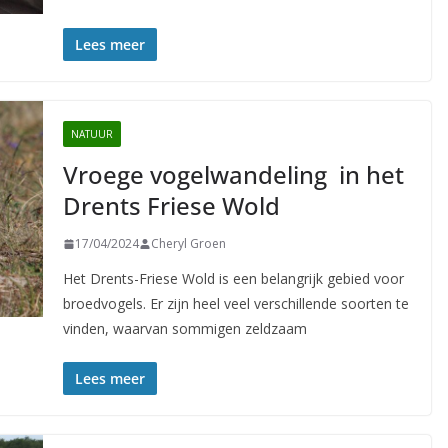
Lees meer
NATUUR
Vroege vogelwandeling in het
Drents Friese Wold
17/04/2024
Cheryl Groen
Het Drents-Friese Wold is een belangrijk gebied voor
broedvogels. Er zijn heel veel verschillende soorten te
vinden, waarvan sommigen zeldzaam
Lees meer