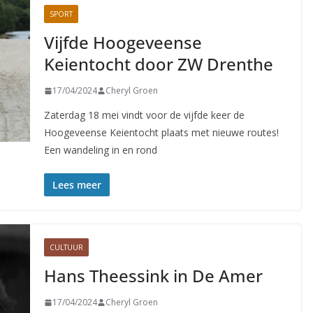
SPORT
Vijfde Hoogeveense
Keientocht door ZW Drenthe
17/04/2024
Cheryl Groen
Zaterdag 18 mei vindt voor de vijfde keer de
Hoogeveense Keientocht plaats met nieuwe routes!
Een wandeling in en rond
Lees meer
CULTUUR
Hans Theessink in De Amer
17/04/2024
Cheryl Groen