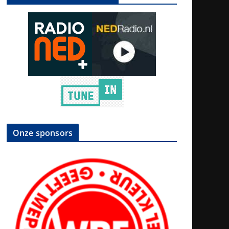
Onze sponsors