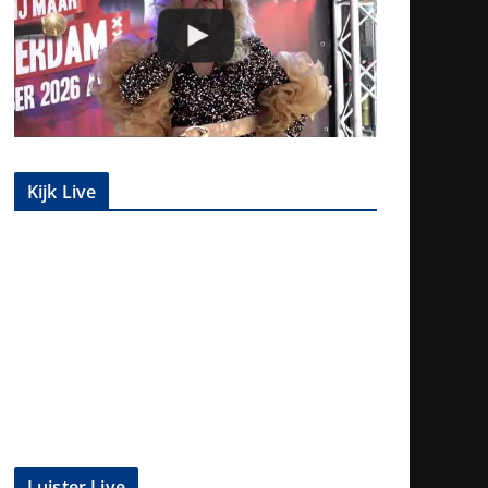
Kijk Live
Luister Live