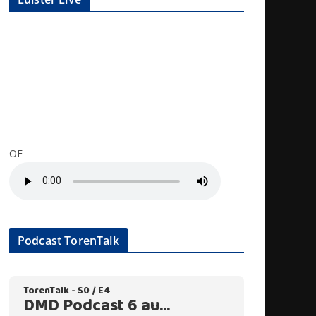
OF
Podcast TorenTalk