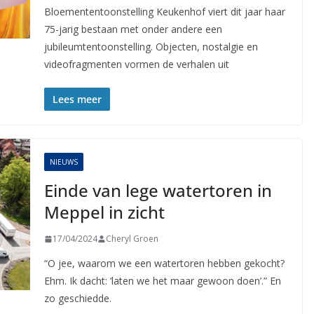
Bloemententoonstelling Keukenhof viert dit jaar haar
75-jarig bestaan met onder andere een
jubileumtentoonstelling. Objecten, nostalgie en
videofragmenten vormen de verhalen uit
Lees meer
NIEUWS
Einde van lege watertoren in
Meppel in zicht
17/04/2024
Cheryl Groen
“O jee, waarom we een watertoren hebben gekocht?
Ehm. Ik dacht: ‘laten we het maar gewoon doen’.” En
zo geschiedde.