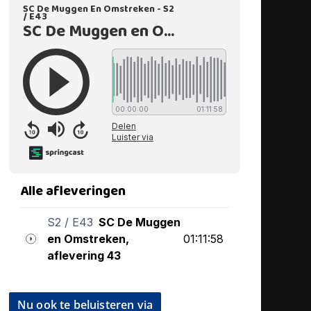
Nu ook te beluisteren via