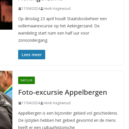
17/04/2024
Henk Hagewoud
Op dinsdag 23 april houdt Staatsbosbeheer een
vollemaanexcursie op het Aekingerzand. De
wandeling start ruim een half uur voor
zonsondergang.
Lees meer
NATUUR
Foto-excursie Appelbergen
17/04/2024
Henk Hagewoud
Appelbergen is een bijzonder gebied vol geschiedenis.
De ijstijden hebben het gebied gevormd en de mens
heeft er een cultuurhistorische