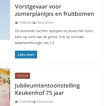
Vorstgevaar voor
zomerplantjes en fruitbomen
17/04/2024
Cheryl Groen
De komende nachten verlopen vrij koud met soms
kans op vorst aan de grond. Ook op normale
waarneemhoogte van 1,5
Lees meer
CULTUUR
Jubileumtentoonstelling
Keukenhof 75 jaar
17/04/2024
Cheryl Groen