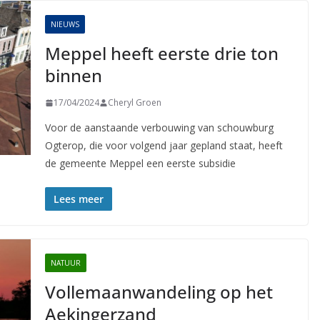
NIEUWS
Meppel heeft eerste drie ton
binnen
17/04/2024
Cheryl Groen
Voor de aanstaande verbouwing van schouwburg
Ogterop, die voor volgend jaar gepland staat, heeft
de gemeente Meppel een eerste subsidie
Lees meer
NATUUR
Vollemaanwandeling op het
Aekingerzand