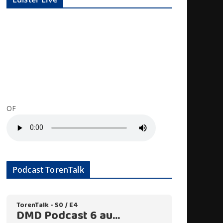
OF
Podcast TorenTalk