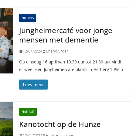
NIEUWS
Jungheimercafé voor jonge
mensen met dementie
12/04/2024
Cheryl Groen
Op dinsdag 16 april van 19.30 uur tot 21.30 uur vindt
er weer een Jungheimercafé plaats in Herberg ’t Plein
Lees meer
NATUUR
Kanotocht op de Hunze
12/04/2024
Henk Hagewoud