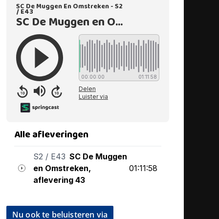
Nu ook te beluisteren via