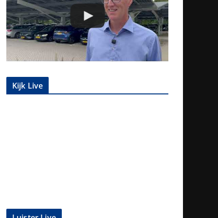
Kijk Live
Luister Live