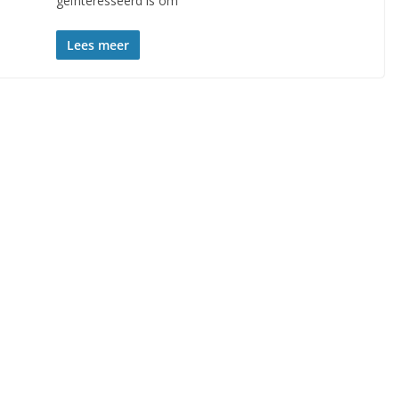
geïnteresseerd is om
Lees meer