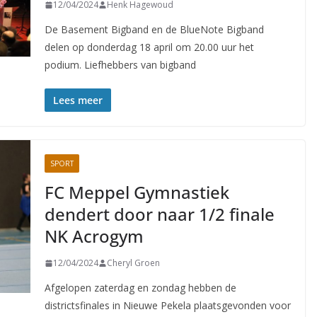
12/04/2024
Henk Hagewoud
De Basement Bigband en de BlueNote Bigband
delen op donderdag 18 april om 20.00 uur het
podium. Liefhebbers van bigband
Lees meer
SPORT
FC Meppel Gymnastiek
dendert door naar 1/2 finale
NK Acrogym
12/04/2024
Cheryl Groen
Afgelopen zaterdag en zondag hebben de
districtsfinales in Nieuwe Pekela plaatsgevonden voor