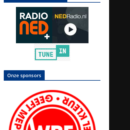
Onze sponsors