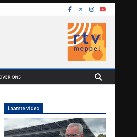
OVER ONS
Laatste video