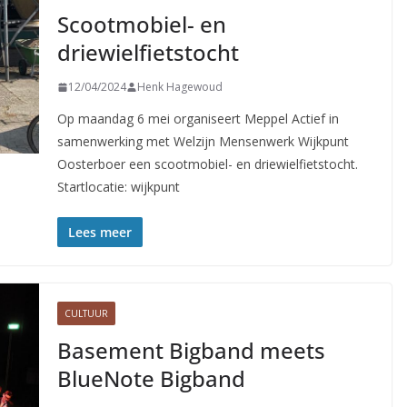
Scootmobiel- en
driewielfietstocht
12/04/2024
Henk Hagewoud
Op maandag 6 mei organiseert Meppel Actief in
samenwerking met Welzijn Mensenwerk Wijkpunt
Oosterboer een scootmobiel- en driewielfietstocht.
Startlocatie: wijkpunt
Lees meer
CULTUUR
Basement Bigband meets
BlueNote Bigband