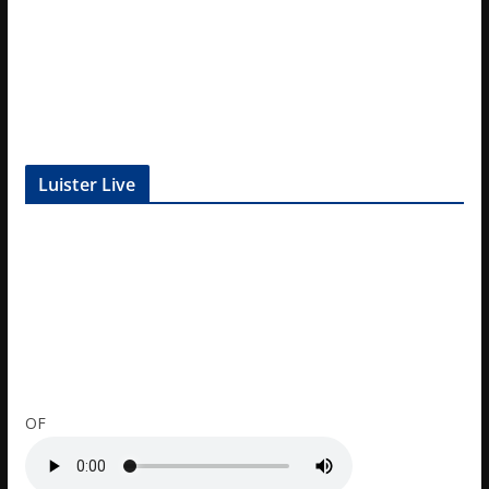
Luister Live
OF