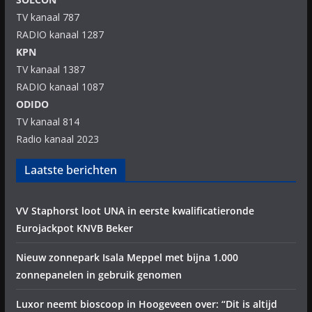
TV kanaal 787
RADIO kanaal 1287
KPN
TV kanaal 1387
RADIO kanaal 1087
ODIDO
TV kanaal 814
Radio kanaal 2023
Laatste berichten
VV Staphorst loot UNA in eerste kwalificatieronde
Eurojackpot KNVB Beker
Nieuw zonnepark Isala Meppel met bijna 1.000
zonnepanelen in gebruik genomen
Luxor neemt bioscoop in Hoogeveen over: “Dit is altijd