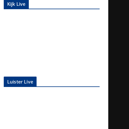
Kijk Live
Luister Live