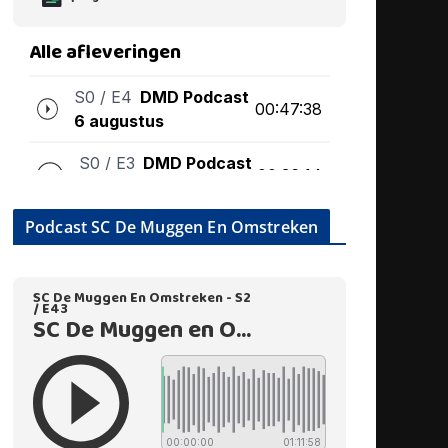
Podcast SC De Muggen En Omstreken