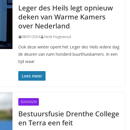
Leger des Heils legt opnieuw
deken van Warme Kamers
over Nederland
08/01/2024
Henk Hagewoud
Ook deze winter opent het Leger des Heils iedere dag
de deuren van ruim honderd buurthuiskamers. In een
tijd waar
Lees meer
SCHOOLTV
Bestuursfusie Drenthe College
en Terra een feit