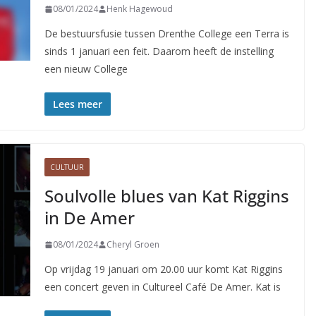
08/01/2024
Henk Hagewoud
De bestuursfusie tussen Drenthe College een Terra is
sinds 1 januari een feit. Daarom heeft de instelling
een nieuw College
Lees meer
CULTUUR
Soulvolle blues van Kat Riggins
in De Amer
08/01/2024
Cheryl Groen
Op vrijdag 19 januari om 20.00 uur komt Kat Riggins
een concert geven in Cultureel Café De Amer. Kat is