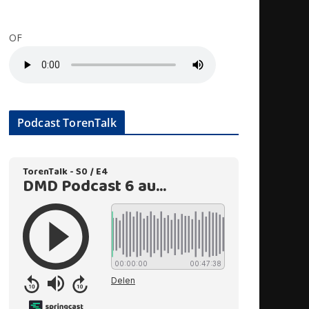
OF
Podcast TorenTalk