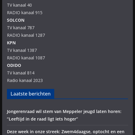
TV kanaal 40
RADIO kanaal 915
SOLCON
TV kanaal 787
RADIO kanaal 1287
KPN
TV kanaal 1387
RADIO kanaal 1087
ODIDO
TV kanaal 814
Radio kanaal 2023
Laatste berichten
Jongerenraad wil stem van Meppeler jeugd laten horen:
“Leeftijd in de raad ligt iets hoger”
Deze week in onze streek: Zwem4daagse, optocht en een