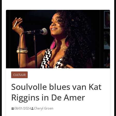
CULTUUR
Soulvolle blues van Kat
Riggins in De Amer
08/01/2024
Cheryl Groen