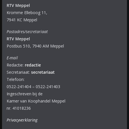
RTV Meppel
Kromme Elleboog 11,
7941 KC Meppel
Postadres/secretariaat
RTV Meppel
Postbus 510, 7940 AM Meppel
E-mail
Redactie:
redactie
Secretariaat:
secretariaat
Telefoon:
0522-241404 – 0522-241403
Ingeschreven bij de
Kamer van Koophandel Meppel
nr. 41018236
Privacyverklaring