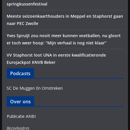
springkussenfestival
Meeste seizoenkaarthouders in Meppel en Staphorst gaan
naar PEC Zwolle
Yves Spruijt zou nooit meer kunnen voetballen, nu gloort
er toch weer hoop: “Mijn verhaal is nog niet klaar”
VV Staphorst loot UNA in eerste kwalificatieronde
Eurojackpot KNVB Beker
Podcasts
SC De Muggen En Omstreken
Over ons
Publicatie ANBI
Bezoekadres