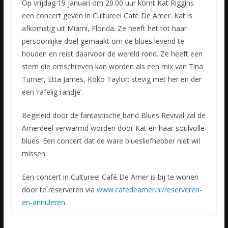
Op vrijdag 19 januari om 20.00 uur komt Kat Riggins
een concert geven in Cultureel Café De Amer. Kat is
afkomstig uit Miami, Florida. Ze heeft het tot haar
persoonlijke doel gemaakt om de blues levend te
houden en reist daarvoor de wereld rond. Ze heeft een
stem die omschreven kan worden als een mix van Tina
Turner, Etta James, Koko Taylor: stevig met her en der
een ‘rafelig randje’.
Begeleid door de fantastische band Blues Revival zal de
Amerdeel verwarmd worden door Kat en haar soulvolle
blues. Een concert dat de ware bluesliefhebber niet wil
missen.
Een concert in Cultureel Café De Amer is bij te wonen
door te reserveren via
www.cafedeamer.nl/reserveren-
en-annuleren
.