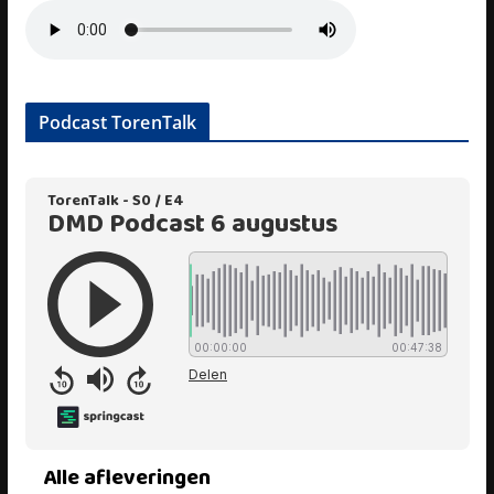
Podcast TorenTalk