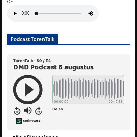
OF
Podcast TorenTalk