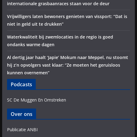
internationale grasbaanraces staan voor de deur
Vrijwilligers laten bewoners genieten van vissport: “Dat is
niet in geld uit te drukken”
Waterkwaliteit bij zwemlocaties in de regio is goed
ondanks warme dagen
Al dertig jaar haalt ‘Japie’ Mokum naar Meppel, nu stoomt
hij z’n opvolgers vast klaar: “Ze moeten het geruisloos
kunnen overnemen”
Podcasts
SC De Muggen En Omstreken
Over ons
Publicatie ANBI