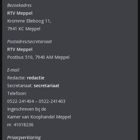
Bezoekadres
RTV Meppel
Kromme Elleboog 11,
7941 KC Meppel
Postadres/secretariaat
RTV Meppel
Postbus 510, 7940 AM Meppel
E-mail
Redactie:
redactie
Secretariaat:
secretariaat
Telefoon:
0522-241404 – 0522-241403
Ingeschreven bij de
Kamer van Koophandel Meppel
nr. 41018236
Privacyverklaring