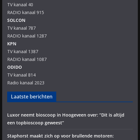
TV kanaal 40
RADIO kanaal 915
SOLCON
TV kanaal 787
RADIO kanaal 1287
KPN
TV kanaal 1387
RADIO kanaal 1087
ODIDO
TV kanaal 814
Radio kanaal 2023
Laatste berichten
Luxor neemt bioscoop in Hoogeveen over: “Dit is altijd
een topbioscoop geweest”
Staphorst maakt zich op voor brullende motoren: