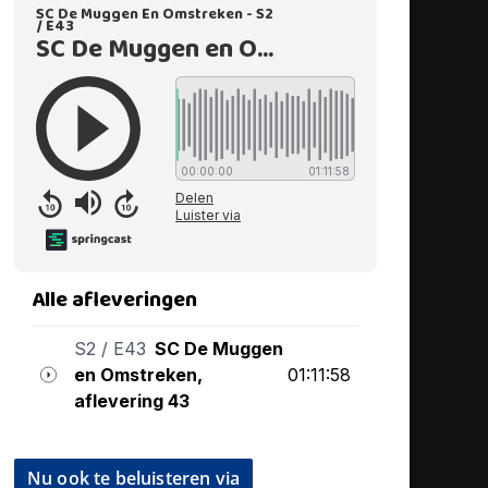
Nu ook te beluisteren via