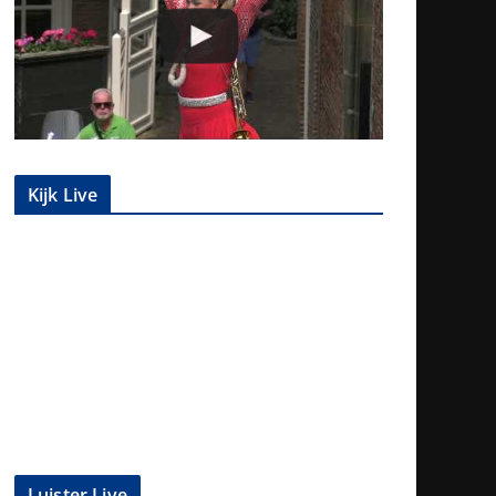
Kijk Live
Luister Live