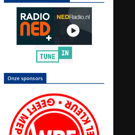
Onze sponsors