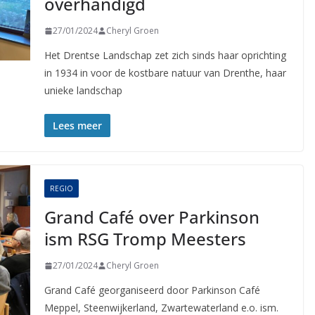
overhandigd
27/01/2024
Cheryl Groen
Het Drentse Landschap zet zich sinds haar oprichting
in 1934 in voor de kostbare natuur van Drenthe, haar
unieke landschap
Lees meer
REGIO
Grand Café over Parkinson
ism RSG Tromp Meesters
27/01/2024
Cheryl Groen
Grand Café georganiseerd door Parkinson Café
Meppel, Steenwijkerland, Zwartewaterland e.o. ism.