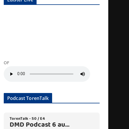
OF
Podcast TorenTalk