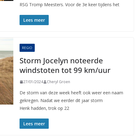
RSG Tromp Meesters. Voor de 3e keer tijdens het
Lees meer
REGIO
Storm Jocelyn noteerde
windstoten tot 99 km/uur
27/01/2024
Cheryl Groen
De storm van deze week heeft ook weer een naam
gekregen. Nadat we eerder dit jaar storm
Henk hadden, trok op 22
Lees meer