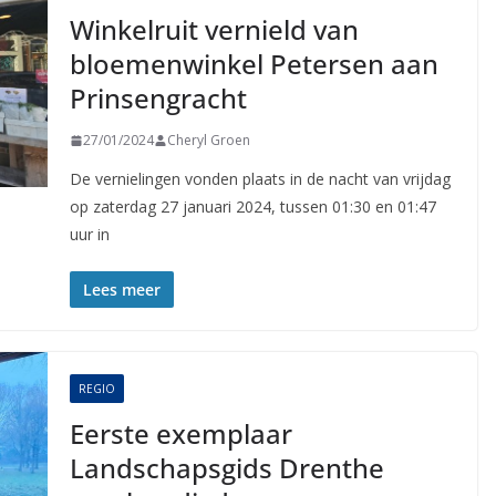
Winkelruit vernield van
bloemenwinkel Petersen aan
Prinsengracht
27/01/2024
Cheryl Groen
De vernielingen vonden plaats in de nacht van vrijdag
op zaterdag 27 januari 2024, tussen 01:30 en 01:47
uur in
Lees meer
REGIO
Eerste exemplaar
Landschapsgids Drenthe