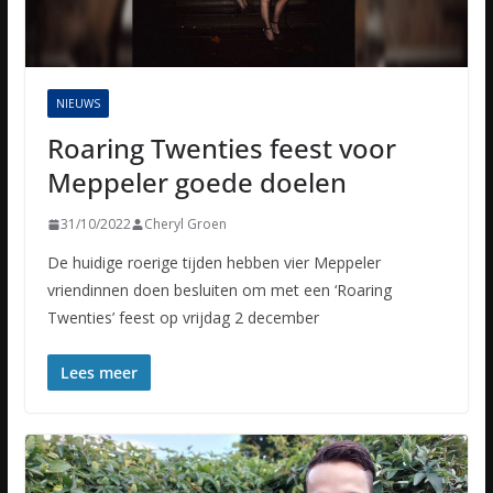
NIEUWS
Roaring Twenties feest voor
Meppeler goede doelen
31/10/2022
Cheryl Groen
De huidige roerige tijden hebben vier Meppeler
vriendinnen doen besluiten om met een ‘Roaring
Twenties’ feest op vrijdag 2 december
Lees meer