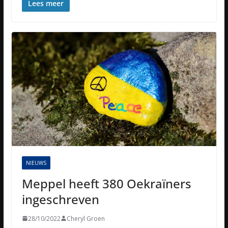
Lees meer
NIEUWS
Meppel heeft 380 Oekraïners
ingeschreven
28/10/2022
Cheryl Groen