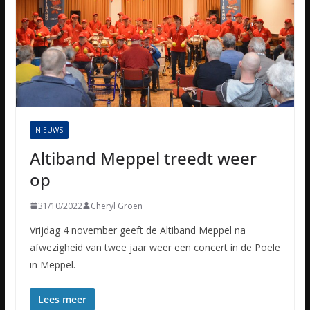
NIEUWS
Altiband Meppel treedt weer
op
31/10/2022
Cheryl Groen
Vrijdag 4 november geeft de Altiband Meppel na
afwezigheid van twee jaar weer een concert in de Poele
in Meppel.
Lees meer