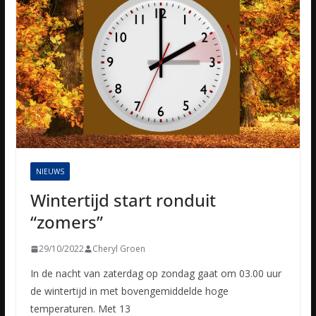
NIEUWS
Wintertijd start ronduit
“zomers”
29/10/2022
Cheryl Groen
In de nacht van zaterdag op zondag gaat om 03.00 uur
de wintertijd in met bovengemiddelde hoge
temperaturen. Met 13