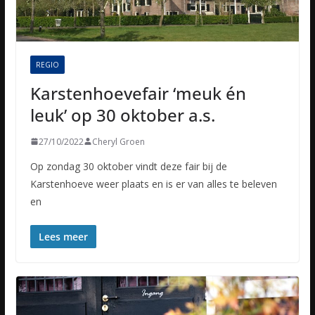
REGIO
Karstenhoevefair ‘meuk én
leuk’ op 30 oktober a.s.
27/10/2022
Cheryl Groen
Op zondag 30 oktober vindt deze fair bij de
Karstenhoeve weer plaats en is er van alles te beleven
en
Lees meer