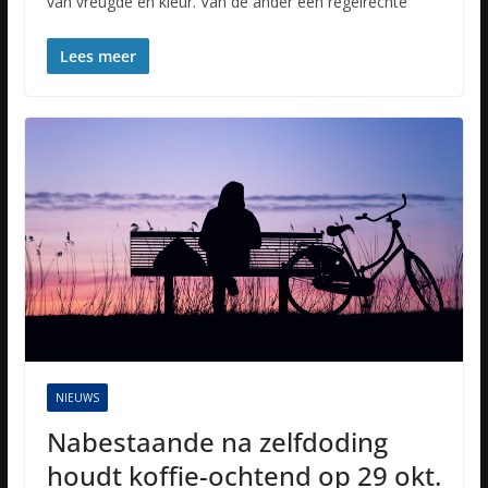
van vreugde en kleur. Van de ander een regelrechte
Lees meer
NIEUWS
Nabestaande na zelfdoding
houdt koffie-ochtend op 29 okt.