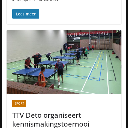
Lees meer
SPORT
TTV Deto organiseert
kennismakingstoernooi