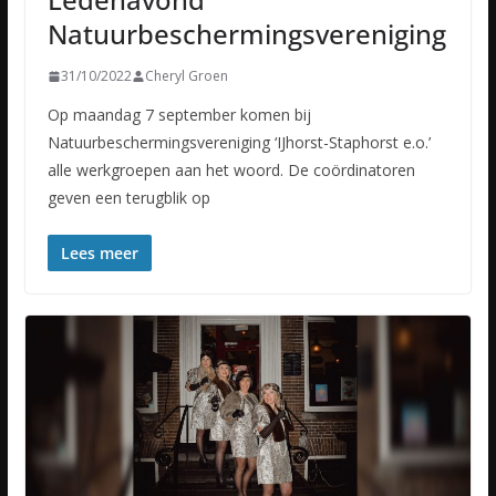
Natuurbeschermingsvereniging
31/10/2022
Cheryl Groen
Op maandag 7 september komen bij
Natuurbeschermingsvereniging ‘IJhorst-Staphorst e.o.’
alle werkgroepen aan het woord. De coördinatoren
geven een terugblik op
Lees meer