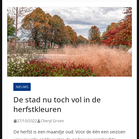
NIEUWS
De stad nu toch vol in de
herfstkleuren
27/10/2022
Cheryl Groen
De herfst is een maandje oud. Voor de één een seizoen