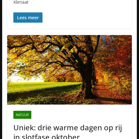
Klimaat
Lees meer
NATUUR
Uniek: drie warme dagen op rij
in slotfase oktober