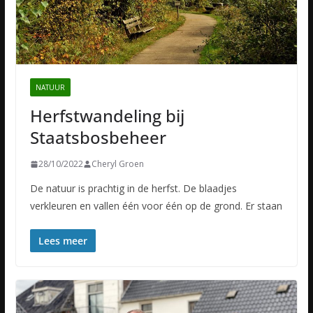
NATUUR
Herfstwandeling bij
Staatsbosbeheer
28/10/2022
Cheryl Groen
De natuur is prachtig in de herfst. De blaadjes
verkleuren en vallen één voor één op de grond. Er staan
Lees meer