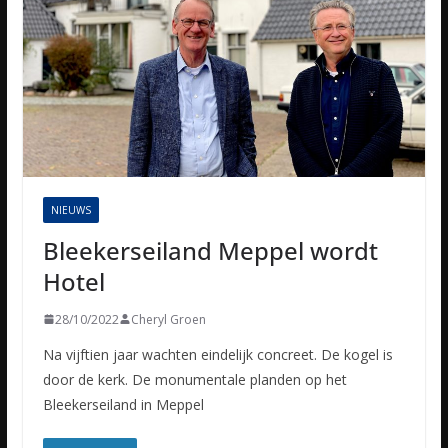
NIEUWS
Bleekerseiland Meppel wordt
Hotel
28/10/2022
Cheryl Groen
Na vijftien jaar wachten eindelijk concreet. De kogel is
door de kerk. De monumentale planden op het
Bleekerseiland in Meppel