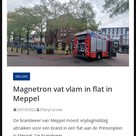
NIEUWS
Magnetron vat vlam in flat in
Meppel
29/10/2022
Cheryl Groen
De brandweer van Meppel moest vrijdagmiddag
uitrukken voor een brand in een flat aan de Prinsenplein
in Meppel. De brandweer