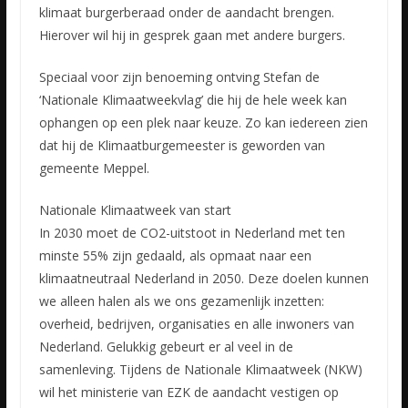
klimaat burgerberaad onder de aandacht brengen.
Hierover wil hij in gesprek gaan met andere burgers.
Speciaal voor zijn benoeming ontving Stefan de
‘Nationale Klimaatweekvlag’ die hij de hele week kan
ophangen op een plek naar keuze. Zo kan iedereen zien
dat hij de Klimaatburgemeester is geworden van
gemeente Meppel.
Nationale Klimaatweek van start
In 2030 moet de CO2-uitstoot in Nederland met ten
minste 55% zijn gedaald, als opmaat naar een
klimaatneutraal Nederland in 2050. Deze doelen kunnen
we alleen halen als we ons gezamenlijk inzetten:
overheid, bedrijven, organisaties en alle inwoners van
Nederland. Gelukkig gebeurt er al veel in de
samenleving. Tijdens de Nationale Klimaatweek (NKW)
wil het ministerie van EZK de aandacht vestigen op