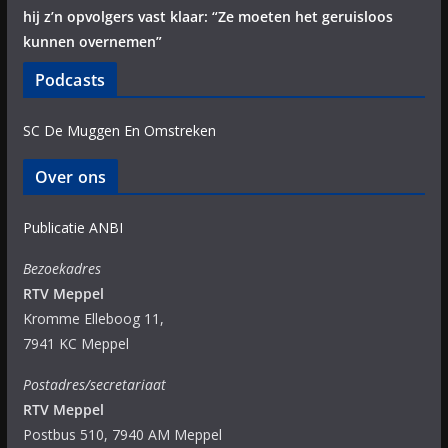
hij z’n opvolgers vast klaar: “Ze moeten het geruisloos
kunnen overnemen”
Podcasts
SC De Muggen En Omstreken
Over ons
Publicatie ANBI
Bezoekadres
RTV Meppel
Kromme Elleboog 11,
7941 KC Meppel
Postadres/secretariaat
RTV Meppel
Postbus 510, 7940 AM Meppel