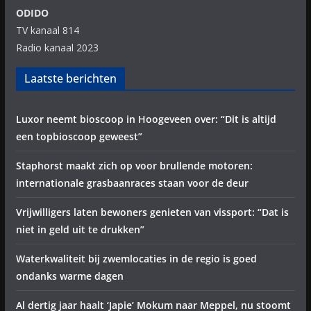
ODIDO
TV kanaal 814
Radio kanaal 2023
Laatste berichten
Luxor neemt bioscoop in Hoogeveen over: “Dit is altijd
een topbioscoop geweest”
Staphorst maakt zich op voor brullende motoren:
internationale grasbaanraces staan voor de deur
Vrijwilligers laten bewoners genieten van vissport: “Dat is
niet in geld uit te drukken”
Waterkwaliteit bij zwemlocaties in de regio is goed
ondanks warme dagen
Al dertig jaar haalt ‘Japie’ Mokum naar Meppel, nu stoomt