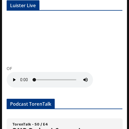
Luister Live
OF
Podcast TorenTalk