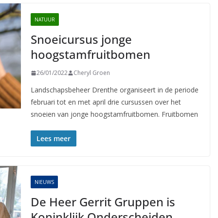
NATUUR
Snoeicursus jonge
hoogstamfruitbomen
26/01/2022
Cheryl Groen
Landschapsbeheer Drenthe organiseert in de periode
februari tot en met april drie cursussen over het
snoeien van jonge hoogstamfruitbomen. Fruitbomen
Lees meer
NIEUWS
De Heer Gerrit Gruppen is
Koninklijk Onderscheiden