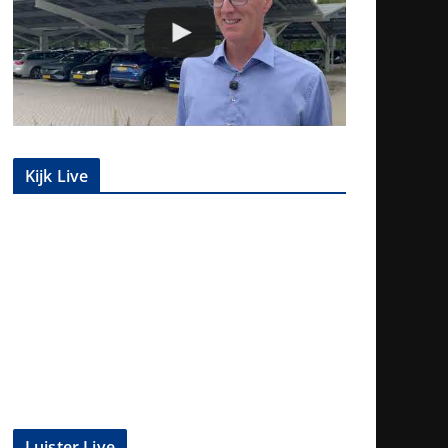
Kijk Live
Luister Live