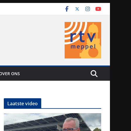
OVER ONS
Laatste video