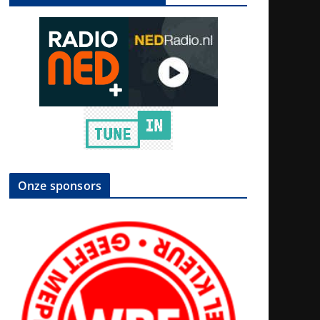
Onze sponsors