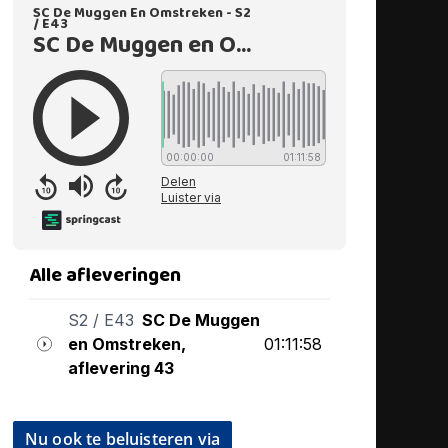
Nu ook te beluisteren via