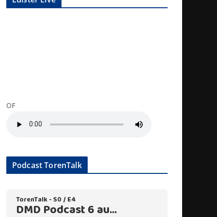
OF
Podcast TorenTalk