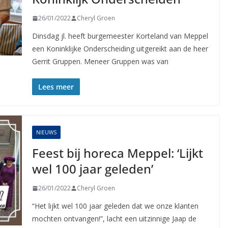
26/01/2022
Cheryl Groen
Dinsdag jl. heeft burgemeester Korteland van Meppel
een Koninklijke Onderscheiding uitgereikt aan de heer
Gerrit Gruppen. Meneer Gruppen was van
Lees meer
NIEUWS
Feest bij horeca Meppel: ‘Lijkt
wel 100 jaar geleden’
26/01/2022
Cheryl Groen
“Het lijkt wel 100 jaar geleden dat we onze klanten
mochten ontvangen!”, lacht een uitzinnige Jaap de