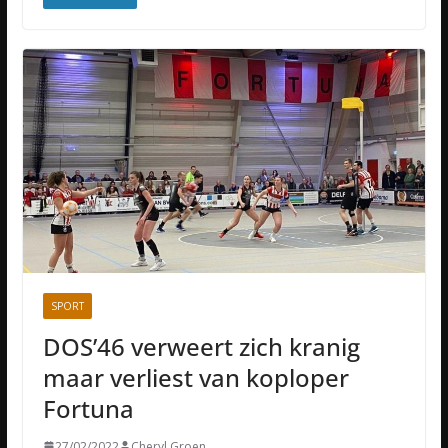
SPORT
DOS’46 verweert zich kranig
maar verliest van koploper
Fortuna
27/02/2022
Cheryl Groen