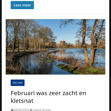
Lees meer
NIEUWS
Februari was zeer zacht en
kletsnat
26/02/2022
Cheryl Groen