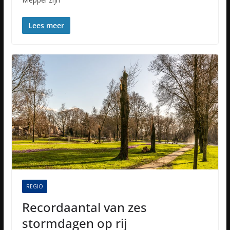
Lees meer
REGIO
Recordaantal van zes
stormdagen op rij