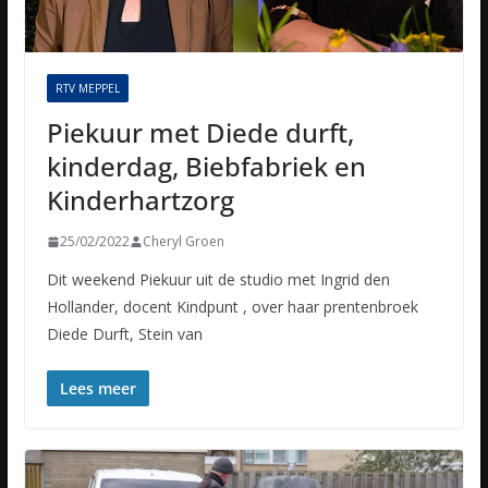
RTV MEPPEL
Piekuur met Diede durft,
kinderdag, Biebfabriek en
Kinderhartzorg
25/02/2022
Cheryl Groen
Dit weekend Piekuur uit de studio met Ingrid den
Hollander, docent Kindpunt , over haar prentenbroek
Diede Durft, Stein van
Lees meer