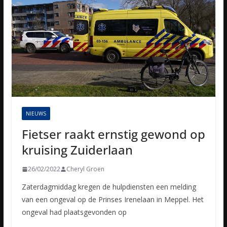
NIEUWS
Fietser raakt ernstig gewond op
kruising Zuiderlaan
26/02/2022
Cheryl Groen
Zaterdagmiddag kregen de hulpdiensten een melding
van een ongeval op de Prinses Irenelaan in Meppel. Het
ongeval had plaatsgevonden op