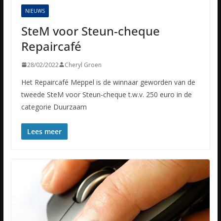
NIEUWS
SteM voor Steun-cheque
Repaircafé
28/02/2022
Cheryl Groen
Het Repaircafé Meppel is de winnaar geworden van de
tweede SteM voor Steun-cheque t.w.v. 250 euro in de
categorie Duurzaam
Lees meer