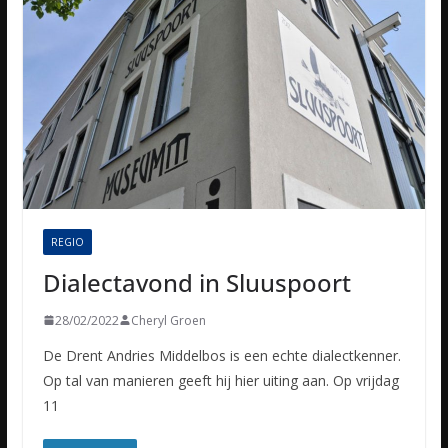
REGIO
Dialectavond in Sluuspoort
28/02/2022
Cheryl Groen
De Drent Andries Middelbos is een echte dialectkenner.
Op tal van manieren geeft hij hier uiting aan. Op vrijdag
11