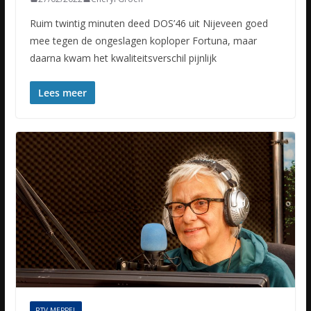
Ruim twintig minuten deed DOS’46 uit Nijeveen goed
mee tegen de ongeslagen koploper Fortuna, maar
daarna kwam het kwaliteitsverschil pijnlijk
Lees meer
RTV MEPPEL