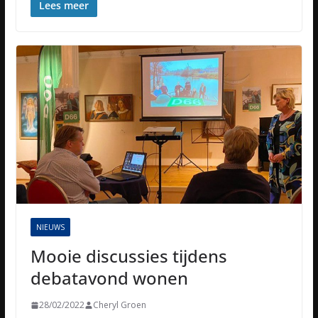
Lees meer
NIEUWS
Mooie discussies tijdens
debatavond wonen
28/02/2022
Cheryl Groen