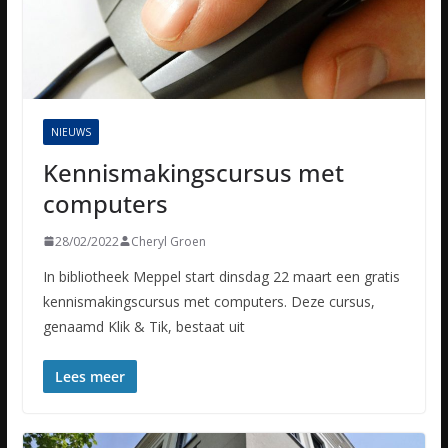
NIEUWS
Kennismakingscursus met
computers
28/02/2022
Cheryl Groen
In bibliotheek Meppel start dinsdag 22 maart een gratis
kennismakingscursus met computers. Deze cursus,
genaamd Klik & Tik, bestaat uit
Lees meer