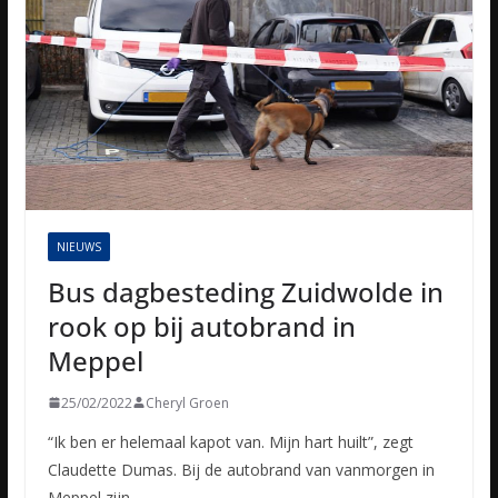
NIEUWS
Bus dagbesteding Zuidwolde in
rook op bij autobrand in
Meppel
25/02/2022
Cheryl Groen
“Ik ben er helemaal kapot van. Mijn hart huilt”, zegt
Claudette Dumas. Bij de autobrand van vanmorgen in
Meppel zijn