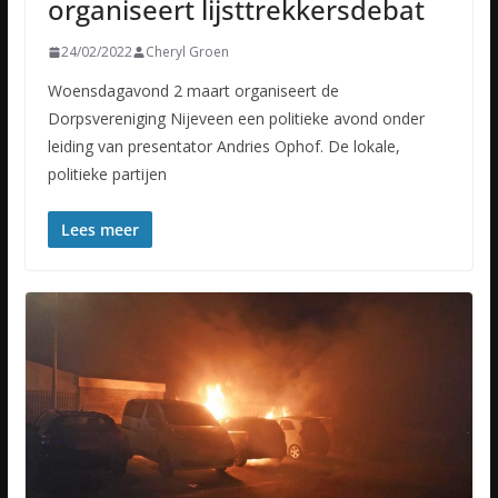
organiseert lijsttrekkersdebat
24/02/2022
Cheryl Groen
Woensdagavond 2 maart organiseert de
Dorpsvereniging Nijeveen een politieke avond onder
leiding van presentator Andries Ophof. De lokale,
politieke partijen
Lees meer