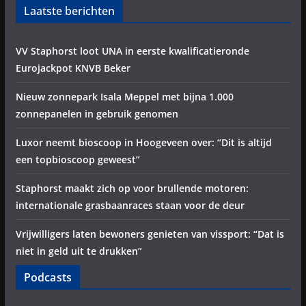
Laatste berichten
VV Staphorst loot UNA in eerste kwalificatieronde
Eurojackpot KNVB Beker
Nieuw zonnepark Isala Meppel met bijna 1.000
zonnepanelen in gebruik genomen
Luxor neemt bioscoop in Hoogeveen over: “Dit is altijd
een topbioscoop geweest”
Staphorst maakt zich op voor brullende motoren:
internationale grasbaanraces staan voor de deur
Vrijwilligers laten bewoners genieten van vissport: “Dat is
niet in geld uit te drukken”
Podcasts