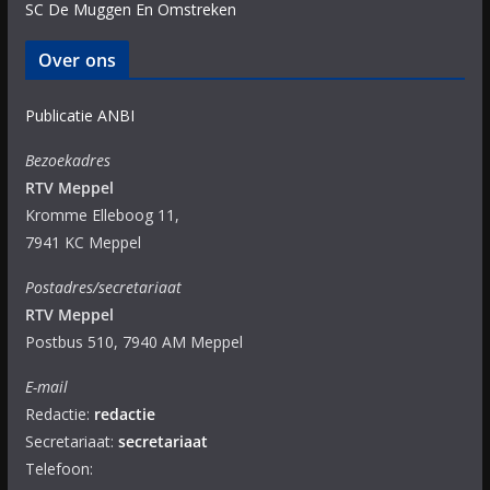
SC De Muggen En Omstreken
Over ons
Publicatie ANBI
Bezoekadres
RTV Meppel
Kromme Elleboog 11,
7941 KC Meppel
Postadres/secretariaat
RTV Meppel
Postbus 510, 7940 AM Meppel
E-mail
Redactie:
redactie
Secretariaat:
secretariaat
Telefoon: