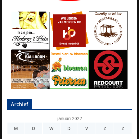
Archief
januari 2022
M
D
W
D
V
Z
Z