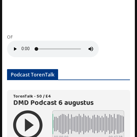
OF
Podcast TorenTalk