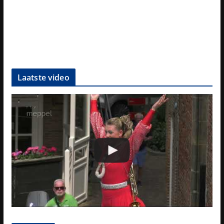
Laatste video