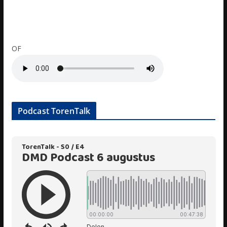
OF
Podcast TorenTalk