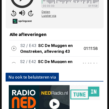
Nu ook te beluisteren via