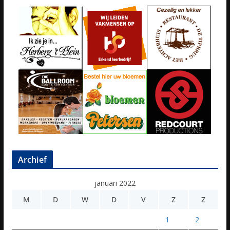
Archief
januari 2022
M
D
W
D
V
Z
Z
1
2