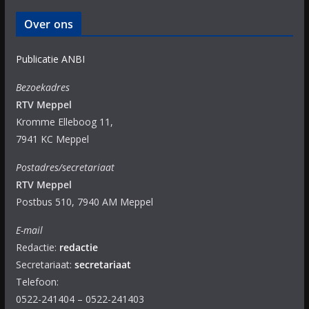
Over ons
Publicatie ANBI
Bezoekadres
RTV Meppel
Kromme Elleboog 11,
7941 KC Meppel
Postadres/secretariaat
RTV Meppel
Postbus 510, 7940 AM Meppel
E-mail
Redactie:
redactie
Secretariaat:
secretariaat
Telefoon:
0522-241404 – 0522-241403