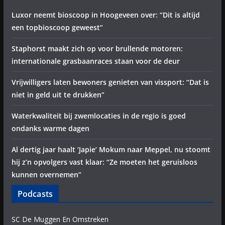
Luxor neemt bioscoop in Hoogeveen over: “Dit is altijd
een topbioscoop geweest”
Staphorst maakt zich op voor brullende motoren:
internationale grasbaanraces staan voor de deur
Vrijwilligers laten bewoners genieten van vissport: “Dat is
niet in geld uit te drukken”
Waterkwaliteit bij zwemlocaties in de regio is goed
ondanks warme dagen
Al dertig jaar haalt ‘Japie’ Mokum naar Meppel, nu stoomt
hij z’n opvolgers vast klaar: “Ze moeten het geruisloos
kunnen overnemen”
Podcasts
SC De Muggen En Omstreken