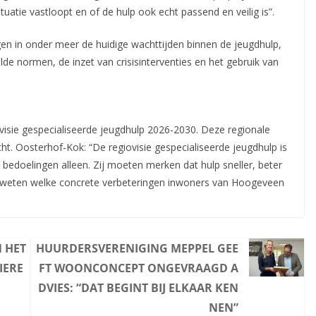
tuatie vastloopt en of de hulp ook echt passend en veilig is”.
gen in onder meer de huidige wachttijden binnen de jeugdhulp,
de normen, de inzet van crisisinterventies en het gebruik van
visie gespecialiseerde jeugdhulp 2026-2030. Deze regionale
cht. Oosterhof-Kok: “De regiovisie gespecialiseerde jeugdhulp is
bedoelingen alleen. Zij moeten merken dat hulp sneller, beter
ij weten welke concrete verbeteringen inwoners van Hoogeveen
 HET
HUURDERSVERENIGING MEPPEL GEE
IERE
FT WOONCONCEPT ONGEVRAAGD A
DVIES: “DAT BEGINT BIJ ELKAAR KEN
NEN”