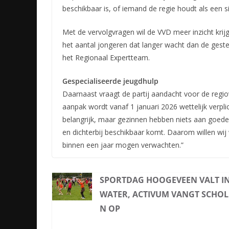
beschikbaar is, of iemand de regie houdt als een si
Met de vervolgvragen wil de VVD meer inzicht krij
het aantal jongeren dat langer wacht dan de gestel
het Regionaal Expertteam.
Gespecialiseerde jeugdhulp
Daarnaast vraagt de partij aandacht voor de regio
aanpak wordt vanaf 1 januari 2026 wettelijk verpli
belangrijk, maar gezinnen hebben niets aan goede 
en dichterbij beschikbaar komt. Daarom willen w
binnen een jaar mogen verwachten.”
SPORTDAG HOOGEVEEN VALT IN
WATER, ACTIVUM VANGT SCHOL
N OP