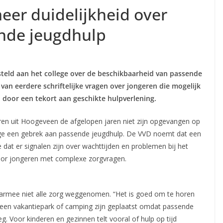
er duidelijkheid over
ende jeugdhulp
teld aan het college over de beschikbaarheid van passende
an eerdere schriftelijke vragen over jongeren die mogelijk
door een tekort aan geschikte hulpverlening.
eren uit Hoogeveen de afgelopen jaren niet zijn opgevangen op
ege een gebrek aan passende jeugdhulp. De VVD noemt dat een
ge dat er signalen zijn over wachttijden en problemen bij het
or jongeren met complexe zorgvragen.
aarmee niet alle zorg weggenomen. “Het is goed om te horen
een vakantiepark of camping zijn geplaatst omdat passende
. Voor kinderen en gezinnen telt vooral of hulp op tijd