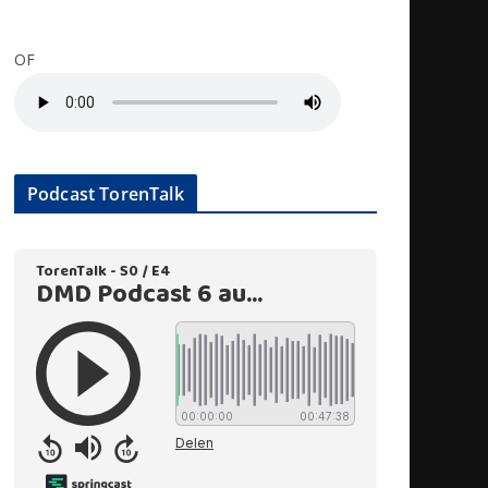
OF
Podcast TorenTalk