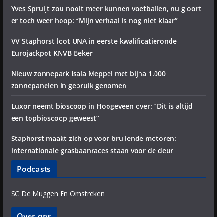
Yves Spruijt zou nooit meer kunnen voetballen, nu gloort
er toch weer hoop: “Mijn verhaal is nog niet klaar”
VV Staphorst loot UNA in eerste kwalificatieronde
Eurojackpot KNVB Beker
Nieuw zonnepark Isala Meppel met bijna 1.000
zonnepanelen in gebruik genomen
Luxor neemt bioscoop in Hoogeveen over: “Dit is altijd
een topbioscoop geweest”
Staphorst maakt zich op voor brullende motoren:
internationale grasbaanraces staan voor de deur
Podcasts
SC De Muggen En Omstreken
Over ons