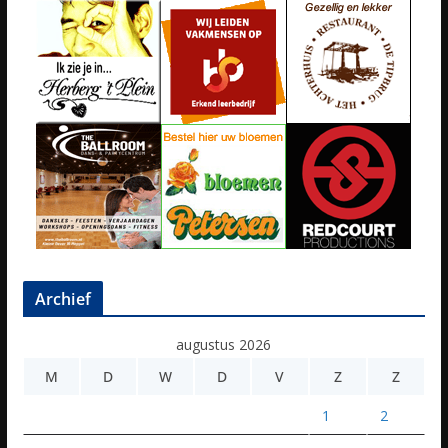
Archief
augustus 2026
M
D
W
D
V
Z
Z
1
2