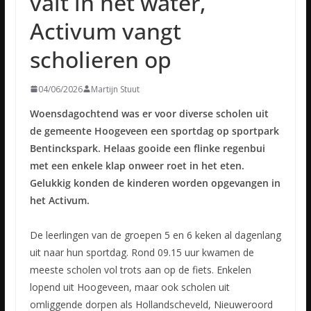
valt in het water,
Activum vangt
scholieren op
04/06/2026
Martijn Stuut
Woensdagochtend
was er voor diverse scholen uit
de gemeente Hoogeveen een sportdag op sportpark
Bentinckspark. Helaas gooide een flinke regenbui
met een enkele klap onweer roet in het eten.
Gelukkig konden de kinderen worden opgevangen in
het Activum.
De leerlingen van de groepen 5 en 6 keken al dagenlang
uit naar hun sportdag. Rond 09.15 uur kwamen de
meeste scholen vol trots aan op de fiets. Enkelen
lopend uit Hoogeveen, maar ook scholen uit
omliggende dorpen als Hollandscheveld, Nieuweroord