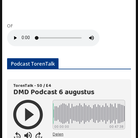
OF
Podcast TorenTalk