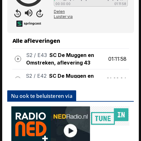
Nu ook te beluisteren via