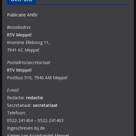
Publicatie ANBI
Bezoekadres
RTV Meppel
Kromme Elleboog 11,
7941 KC Meppel
Postadres/secretariaat
RTV Meppel
Postbus 510, 7940 AM Meppel
E-mail
Redactie:
redactie
Secretariaat:
secretariaat
Telefoon:
0522-241404 – 0522-241403
Ingeschreven bij de
Kamer van Koophandel Meppel