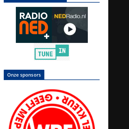
Onze sponsors