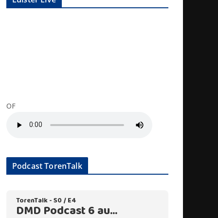
OF
Podcast TorenTalk