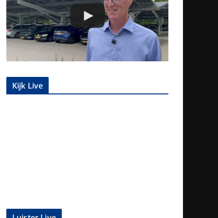
Kijk Live
Luister Live