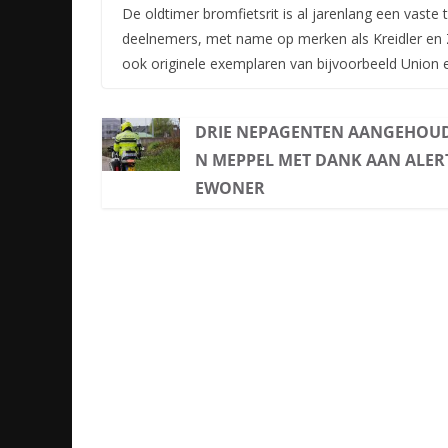
De oldtimer bromfietsrit is al jarenlang een vaste 
deelnemers, met name op merken als Kreidler en Z
ook originele exemplaren van bijvoorbeeld Union e
DRIE NEPAGENTEN AANGEHOUD
N MEPPEL MET DANK AAN ALER
EWONER