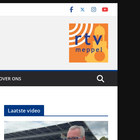
OVER ONS
Laatste video