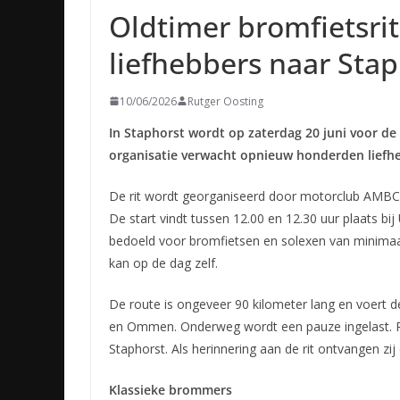
Oldtimer bromfietsri
liefhebbers naar Stap
10/06/2026
Rutger Oosting
In Staphorst wordt op zaterdag 20 juni voor de
organisatie verwacht opnieuw honderden liefheb
De rit wordt georganiseerd door motorclub AMBC 
De start vindt tussen 12.00 en 12.30 uur plaats bi
bedoeld voor bromfietsen en solexen van minimaal
kan op de dag zelf.
De route is ongeveer 90 kilometer lang en voert 
en Ommen. Onderweg wordt een pauze ingelast. R
Staphorst. Als herinnering aan de rit ontvangen zi
Klassieke brommers