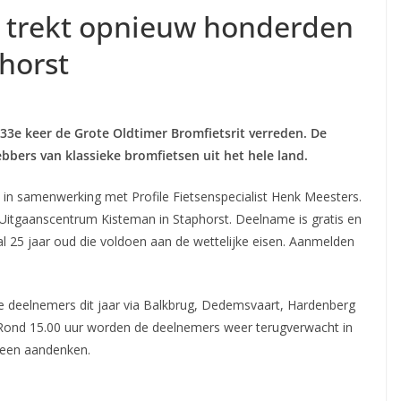
t trekt opnieuw honderden
horst
 33e keer de Grote Oldtimer Bromfietsrit verreden. De
bers van klassieke bromfietsen uit het hele land.
in samenwerking met Profile Fietsenspecialist Henk Meesters.
j Uitgaanscentrum Kisteman in Staphorst. Deelname is gratis en
 25 jaar oud die voldoen aan de wettelijke eisen. Aanmelden
de deelnemers dit jaar via Balkbrug, Dedemsvaart, Hardenberg
ond 15.00 uur worden de deelnemers weer terugverwacht in
j een aandenken.