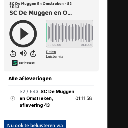
Nu ook te beluisteren via