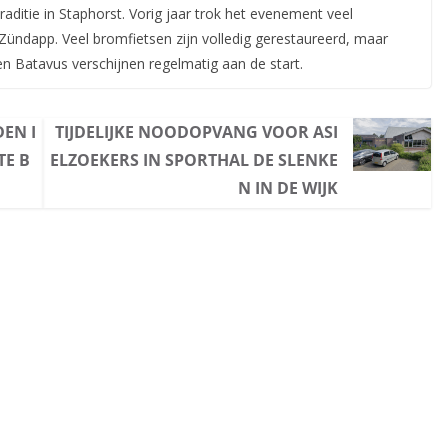
traditie in Staphorst. Vorig jaar trok het evenement veel
ündapp. Veel bromfietsen zijn volledig gerestaureerd, maar
n Batavus verschijnen regelmatig aan de start.
EN I
TIJDELIJKE NOODOPVANG VOOR ASI
TE B
ELZOEKERS IN SPORTHAL DE SLENKE
N IN DE WIJK