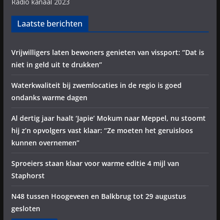
Radio kanaal 2023
Laatste berichten
Vrijwilligers laten bewoners genieten van vissport: “Dat is
niet in geld uit te drukken”
Waterkwaliteit bij zwemlocaties in de regio is goed
ondanks warme dagen
Al dertig jaar haalt ‘Japie’ Mokum naar Meppel, nu stoomt
hij z’n opvolgers vast klaar: “Ze moeten het geruisloos
kunnen overnemen”
Sproeiers staan klaar voor warme editie 4 mijl van
Staphorst
N48 tussen Hoogeveen en Balkbrug tot 29 augustus
gesloten