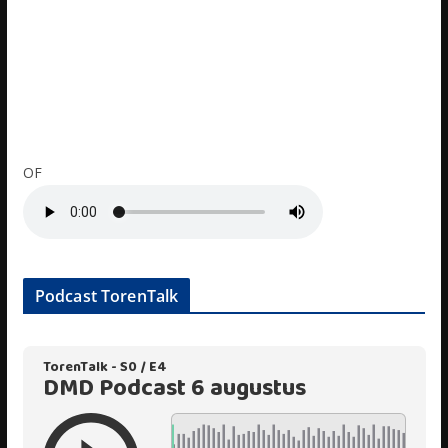
OF
Podcast TorenTalk