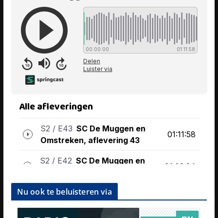
Nu ook te beluisteren via