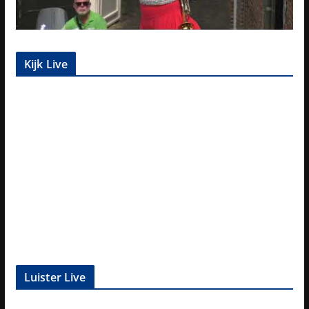
Kijk Live
Luister Live