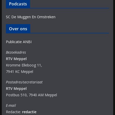
Podcasts
SC De Muggen En Omstreken
Over ons
Publicatie ANBI
Bezoekadres
RTV Meppel
Kromme Elleboog 11,
7941 KC Meppel
Postadres/secretariaat
RTV Meppel
Postbus 510, 7940 AM Meppel
E-mail
Redactie:
redactie