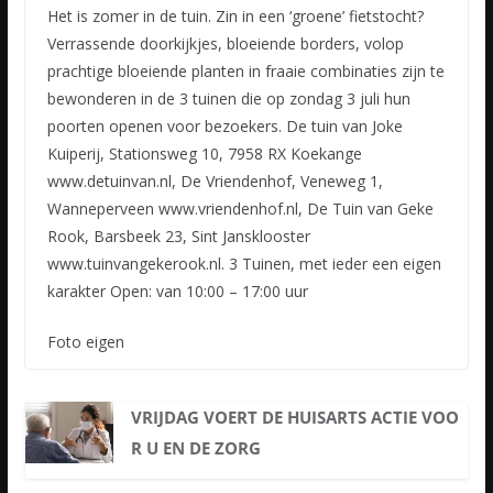
Het is zomer in de tuin. Zin in een ‘groene’ fietstocht?
Verrassende doorkijkjes, bloeiende borders, volop
prachtige bloeiende planten in fraaie combinaties zijn te
bewonderen in de 3 tuinen die op zondag
3 juli hun
poorten openen voor bezoekers. De tuin van Joke
Kuiperij, Stationsweg 10, 7958 RX Koekange
www.detuinvan.nl, De Vriendenhof, Veneweg 1,
Wanneperveen www.vriendenhof.nl, De Tuin van Geke
Rook, Barsbeek 23, Sint Jansklooster
www.tuinvangekerook.nl. 3 Tuinen, met ieder een eigen
karakter Open: van 10:00 – 17:00 uur
Foto eigen
VRIJDAG VOERT DE HUISARTS ACTIE VOO
R U EN DE ZORG