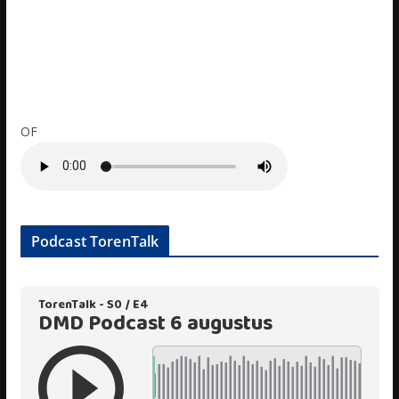
OF
Podcast TorenTalk