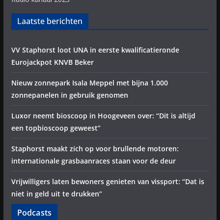
Laatste berichten
VV Staphorst loot UNA in eerste kwalificatieronde
Eurojackpot KNVB Beker
Nieuw zonnepark Isala Meppel met bijna 1.000
zonnepanelen in gebruik genomen
Luxor neemt bioscoop in Hoogeveen over: “Dit is altijd
een topbioscoop geweest”
Staphorst maakt zich op voor brullende motoren:
internationale grasbaanraces staan voor de deur
Vrijwilligers laten bewoners genieten van vissport: “Dat is
niet in geld uit te drukken”
Podcasts