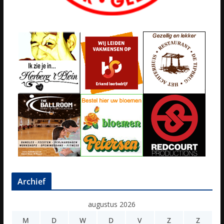
Archief
augustus 2026
M
D
W
D
V
Z
Z