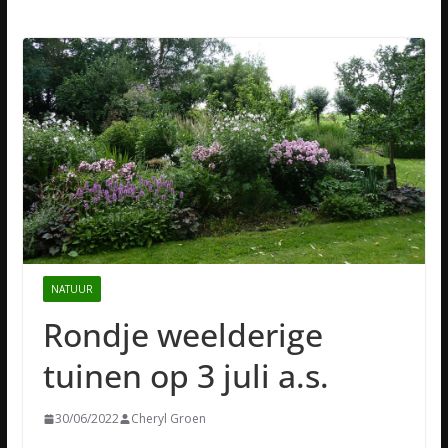
NATUUR
Rondje weelderige
tuinen op 3 juli a.s.
30/06/2022
Cheryl Groen