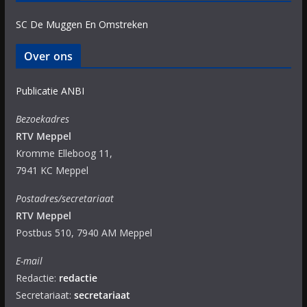
SC De Muggen En Omstreken
Over ons
Publicatie ANBI
Bezoekadres
RTV Meppel
Kromme Elleboog 11,
7941 KC Meppel
Postadres/secretariaat
RTV Meppel
Postbus 510, 7940 AM Meppel
E-mail
Redactie:
redactie
Secretariaat:
secretariaat