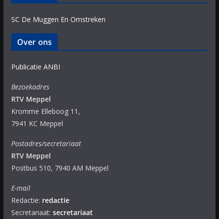
SC De Muggen En Omstreken
Over ons
Publicatie ANBI
Bezoekadres
RTV Meppel
Kromme Elleboog 11,
7941 KC Meppel
Postadres/secretariaat
RTV Meppel
Postbus 510, 7940 AM Meppel
E-mail
Redactie:
redactie
Secretariaat:
secretariaat