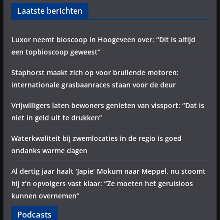
Laatste berichten
Luxor neemt bioscoop in Hoogeveen over: “Dit is altijd
een topbioscoop geweest”
Staphorst maakt zich op voor brullende motoren:
internationale grasbaanraces staan voor de deur
Vrijwilligers laten bewoners genieten van vissport: “Dat is
niet in geld uit te drukken”
Waterkwaliteit bij zwemlocaties in de regio is goed
ondanks warme dagen
Al dertig jaar haalt ‘Japie’ Mokum naar Meppel, nu stoomt
hij z’n opvolgers vast klaar: “Ze moeten het geruisloos
kunnen overnemen”
Podcasts