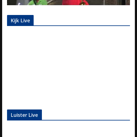
Kijk Live
Luister Live