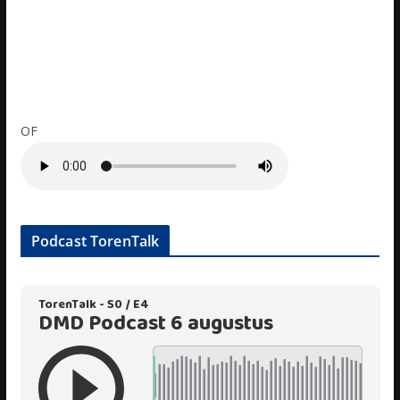
OF
Podcast TorenTalk