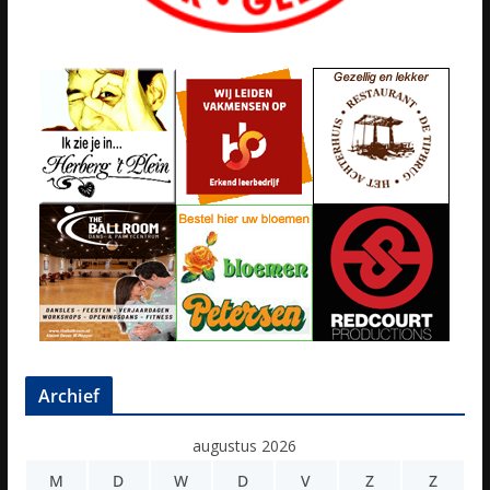
Archief
augustus 2026
M
D
W
D
V
Z
Z