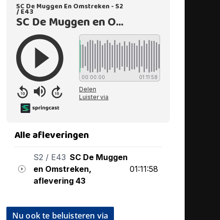
Nu ook te beluisteren via