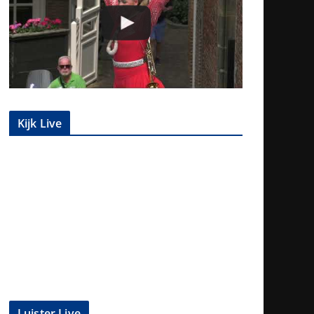
Kijk Live
Luister Live