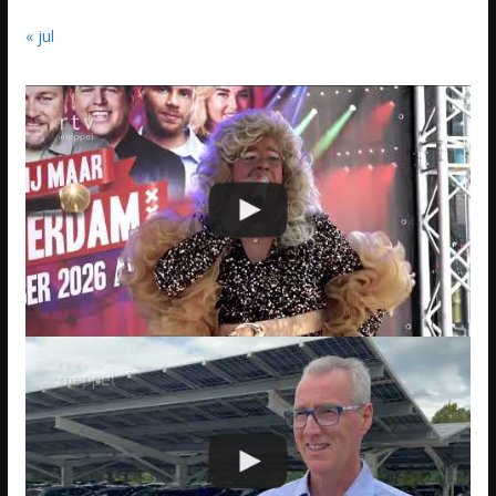
« jul