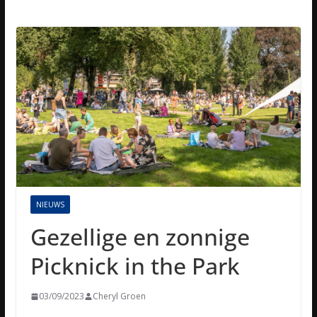
NIEUWS
Gezellige en zonnige
Picknick in the Park
03/09/2023
Cheryl Groen