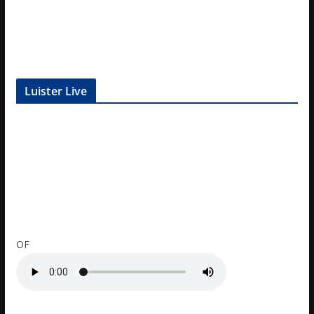
Luister Live
OF