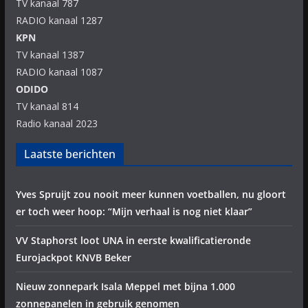
TV kanaal 787
RADIO kanaal 1287
KPN
TV kanaal 1387
RADIO kanaal 1087
ODIDO
TV kanaal 814
Radio kanaal 2023
Laatste berichten
Yves Spruijt zou nooit meer kunnen voetballen, nu gloort
er toch weer hoop: “Mijn verhaal is nog niet klaar”
VV Staphorst loot UNA in eerste kwalificatieronde
Eurojackpot KNVB Beker
Nieuw zonnepark Isala Meppel met bijna 1.000
zonnepanelen in gebruik genomen