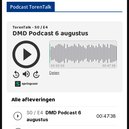
Podcast TorenTalk