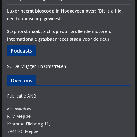
Luxor neemt bioscoop in Hoogeveen over: “Dit is altijd
een topbioscoop geweest”
Staphorst maakt zich op voor brullende motoren:
internationale grasbaanraces staan voor de deur
Podcasts
SC De Muggen En Omstreken
Over ons
Publicatie ANBI
Bezoekadres
RTV Meppel
Kromme Elleboog 11,
7941 KC Meppel