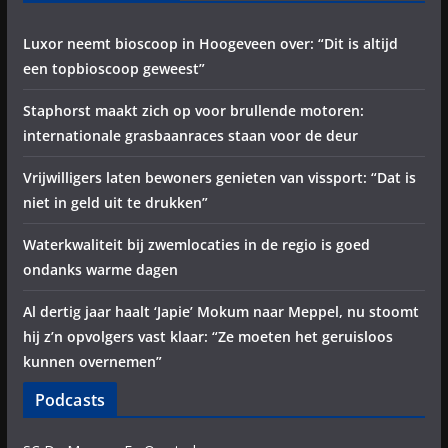
Luxor neemt bioscoop in Hoogeveen over: “Dit is altijd
een topbioscoop geweest”
Staphorst maakt zich op voor brullende motoren:
internationale grasbaanraces staan voor de deur
Vrijwilligers laten bewoners genieten van vissport: “Dat is
niet in geld uit te drukken”
Waterkwaliteit bij zwemlocaties in de regio is goed
ondanks warme dagen
Al dertig jaar haalt ‘Japie’ Mokum naar Meppel, nu stoomt
hij z’n opvolgers vast klaar: “Ze moeten het geruisloos
kunnen overnemen”
Podcasts