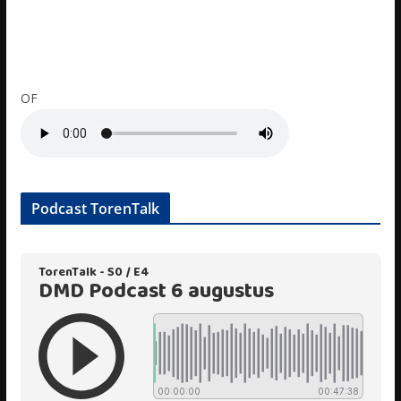
OF
Podcast TorenTalk