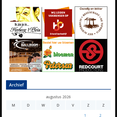
Archief
augustus 2026
M
D
W
D
V
Z
Z
1
2