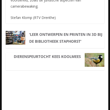
voorbereid, zoals de juridische aspecten van
camerabewaking.
Stefan Klomp (RTV Drenthe)
‘LEER ONTWERPEN EN PRINTEN IN 3D BIJ
DE BIBLIOTHEEK STAPHORST’
DIERENSPEURTOCHT KEES KOOLMEES