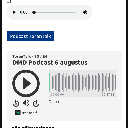
OF
Podcast TorenTalk