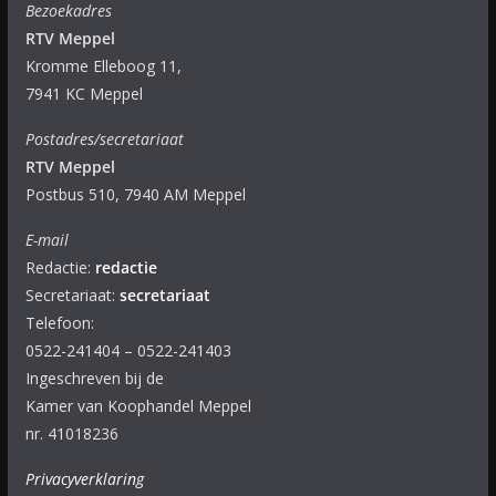
Bezoekadres
RTV Meppel
Kromme Elleboog 11,
7941 KC Meppel
Postadres/secretariaat
RTV Meppel
Postbus 510, 7940 AM Meppel
E-mail
Redactie:
redactie
Secretariaat:
secretariaat
Telefoon:
0522-241404 – 0522-241403
Ingeschreven bij de
Kamer van Koophandel Meppel
nr. 41018236
Privacyverklaring