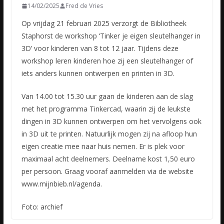
14/02/2025
Fred de Vries
Op vrijdag 21 februari 2025 verzorgt de Bibliotheek
Staphorst de workshop ‘Tinker je eigen sleutelhanger in
3D’ voor kinderen van 8 tot 12 jaar. Tijdens deze
workshop leren kinderen hoe zij een sleutelhanger of
iets anders kunnen ontwerpen en printen in 3D.
Van 14.00 tot 15.30 uur gaan de kinderen aan de slag
met het programma Tinkercad, waarin zij de leukste
dingen in 3D kunnen ontwerpen om het vervolgens ook
in 3D uit te printen. Natuurlijk mogen zij na afloop hun
eigen creatie mee naar huis nemen. Er is plek voor
maximaal acht deelnemers. Deelname kost 1,50 euro
per persoon. Graag vooraf aanmelden via de website
www.mijnbieb.nl/agenda.
Foto: archief