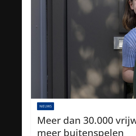
NIEUWS
Meer dan 30.000 vrijw
meer buitenspelen