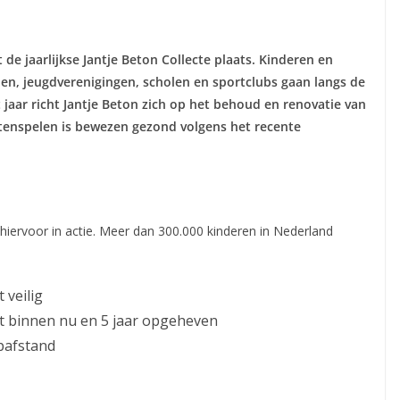
e jaarlijkse Jantje Beton Collecte plaats. Kinderen en
en, jeugdverenigingen, scholen en sportclubs gaan langs de
t jaar richt Jantje Beton zich op het behoud en renovatie van
itenspelen is bewezen gezond volgens het recente
 hiervoor in actie. Meer dan 300.000 kinderen in Nederland
 veilig
t binnen nu en 5 jaar opgeheven
pafstand