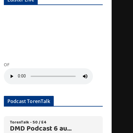
OF
Podcast TorenTalk