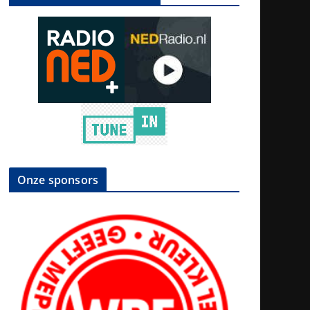
Onze sponsors