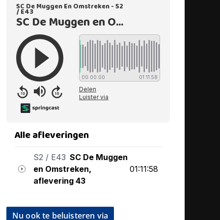
Nu ook te beluisteren via