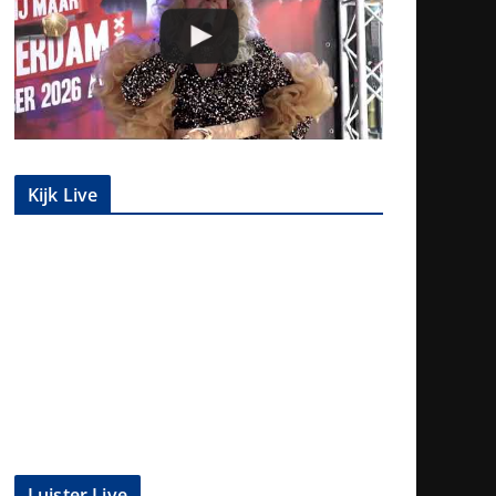
Kijk Live
Luister Live