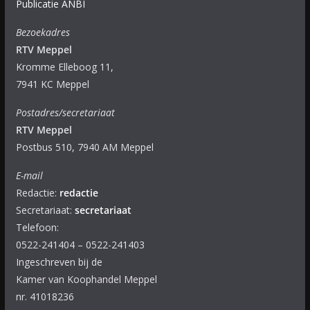
Publicatie ANBI
Bezoekadres
RTV Meppel
Kromme Elleboog 11,
7941 KC Meppel
Postadres/secretariaat
RTV Meppel
Postbus 510, 7940 AM Meppel
E-mail
Redactie:
redactie
Secretariaat:
secretariaat
Telefoon:
0522-241404 – 0522-241403
Ingeschreven bij de
Kamer van Koophandel Meppel
nr. 41018236