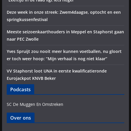
Deze week in onze streek: Zwem4daagse, optocht en een
springkussenfestival
Meeste seizoenkaarthouders in Meppel en Staphorst gaan
naar PEC Zwolle
Yves Spruijt zou nooit meer kunnen voetballen, nu gloort
er toch weer hoop: “Mijn verhaal is nog niet klaar”
VV Staphorst loot UNA in eerste kwalificatieronde
Eurojackpot KNVB Beker
Podcasts
SC De Muggen En Omstreken
Over ons