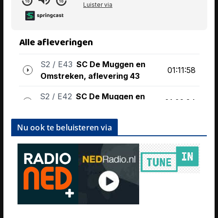
Nu ook te beluisteren via