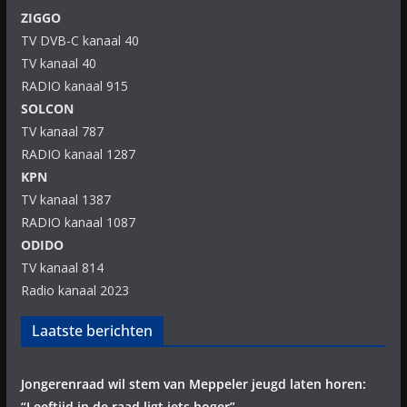
ZIGGO
TV DVB-C kanaal 40
TV kanaal 40
RADIO kanaal 915
SOLCON
TV kanaal 787
RADIO kanaal 1287
KPN
TV kanaal 1387
RADIO kanaal 1087
ODIDO
TV kanaal 814
Radio kanaal 2023
Laatste berichten
Jongerenraad wil stem van Meppeler jeugd laten horen:
“Leeftijd in de raad ligt iets hoger”