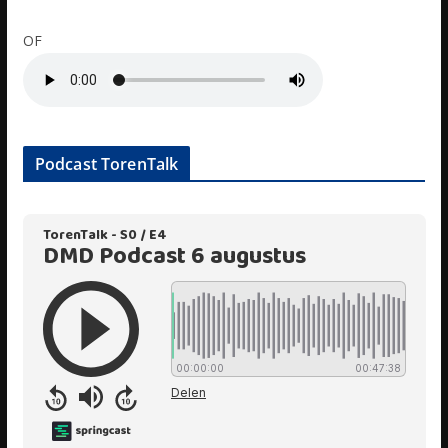
OF
Podcast TorenTalk