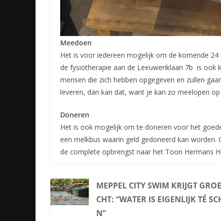
Meedoen
Het is voor iedereen mogelijk om de komende 24 
de fysiotherapie aan de Leeuweriklaan 7b is ook
mensen die zich hebben opgegeven en zullen gaan 
leveren, dan kan dat, want je kan zo meelopen op
Doneren
Het is ook mogelijk om te doneren voor het goede do
een melkbus waarin geld gedoneerd kan worden. Oo
de complete opbrengst naar het Toon Hermans H
MEPPEL CITY SWIM KRIJGT GROE
CHT: “WATER IS EIGENLIJK TÉ S
N”