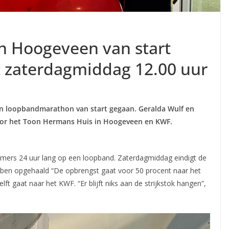
 Hoogeveen van start
 zaterdagmiddag 12.00 uur
en loopbandmarathon van start gegaan. Geralda Wulf en
voor het Toon Hermans Huis in Hoogeveen en KWF.
mers 24 uur lang op een loopband. Zaterdagmiddag eindigt de
bben opgehaald “De opbrengst gaat voor 50 procent naar het
 gaat naar het KWF. “Er blijft niks aan de strijkstok hangen”,