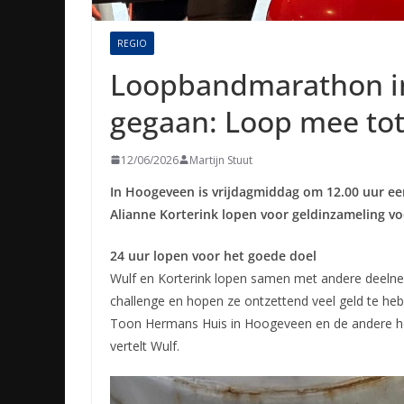
REGIO
Loopbandmarathon in
gegaan: Loop mee tot
12/06/2026
Martijn Stuut
In Hoogeveen is vrijdagmiddag om 12.00 uur e
Alianne Korterink lopen voor geldinzameling 
24 uur lopen voor het goede doel
Wulf en Korterink lopen samen met andere deelne
challenge en hopen ze ontzettend veel geld te he
Toon Hermans Huis in Hoogeveen en de andere helft
vertelt Wulf.