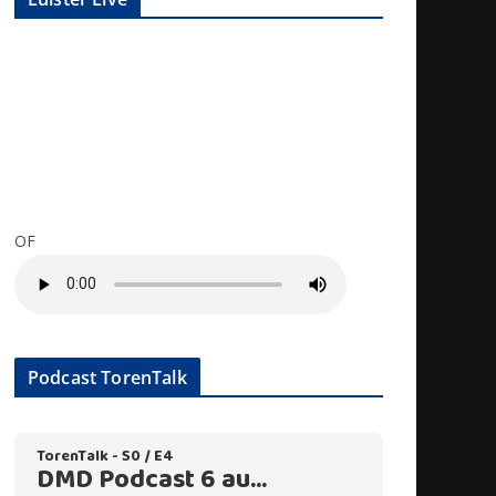
OF
Podcast TorenTalk