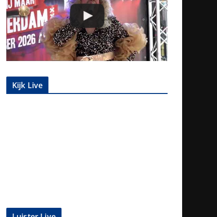
Kijk Live
Luister Live