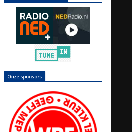
Onze sponsors