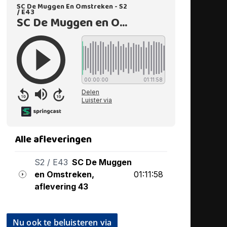
Nu ook te beluisteren via