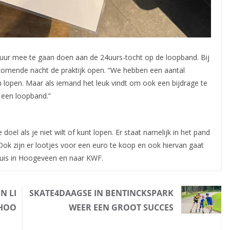
uur mee te gaan doen aan de 24uurs-tocht op de loopband. Bij
 komende nacht de praktijk open. “We hebben een aantal
lopen. Maar als iemand het leuk vindt om ook een bijdrage te
 een loopband.”
el als je niet wilt of kunt lopen. Er staat namelijk in het pand
k zijn er lootjes voor een euro te koop en ook hiervan gaat
uis in Hoogeveen en naar KWF.
N LI
SKATE4DAAGSE IN BENTINCKSPARK
CHOO
WEER EEN GROOT SUCCES