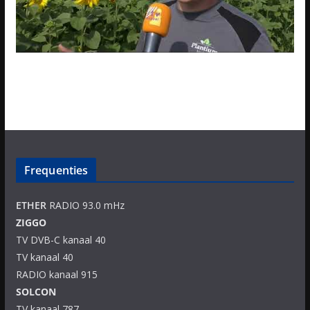
Frequenties
ETHER
RADIO 93.0 mHz
ZIGGO
TV DVB-C kanaal 40
TV kanaal 40
RADIO kanaal 915
SOLCON
TV kanaal 787