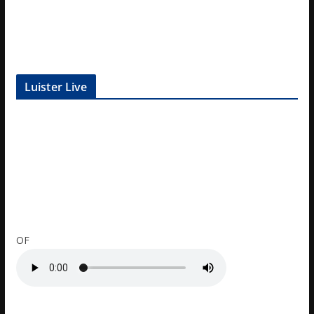
Luister Live
OF