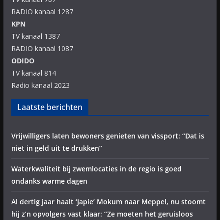
RADIO kanaal 1287
KPN
TV kanaal 1387
RADIO kanaal 1087
ODIDO
TV kanaal 814
Radio kanaal 2023
Laatste berichten
Vrijwilligers laten bewoners genieten van vissport: “Dat is
niet in geld uit te drukken”
Waterkwaliteit bij zwemlocaties in de regio is goed
ondanks warme dagen
Al dertig jaar haalt ‘Japie’ Mokum naar Meppel, nu stoomt
hij z’n opvolgers vast klaar: “Ze moeten het geruisloos