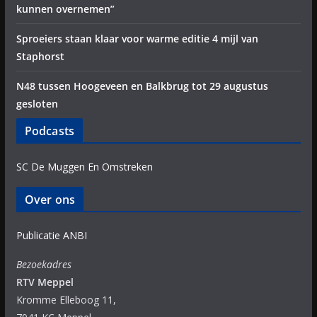
kunnen overnemen”
Sproeiers staan klaar voor warme editie 4 mijl van
Staphorst
N48 tussen Hoogeveen en Balkbrug tot 29 augustus
gesloten
Podcasts
SC De Muggen En Omstreken
Over ons
Publicatie ANBI
Bezoekadres
RTV Meppel
Kromme Elleboog 11,