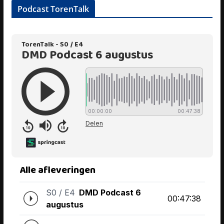
Podcast TorenTalk