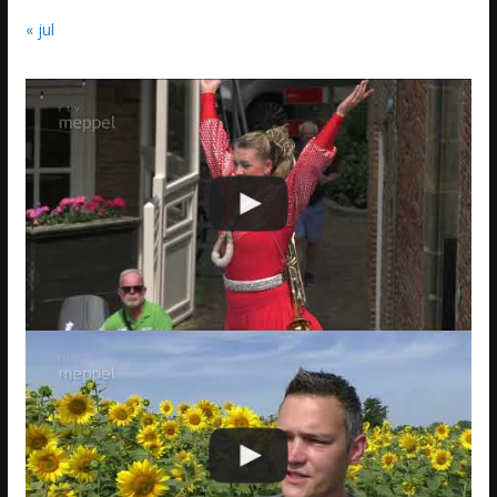
« jul