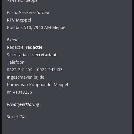
7941 KC Meppel
Postadres/secretariaat
RTV Meppel
Postbus 510, 7940 AM Meppel
E-mail
Redactie:
redactie
Secretariaat:
secretariaat
Telefoon:
0522-241404 – 0522-241403
Ingeschreven bij de
Kamer van Koophandel Meppel
nr. 41018236
Privacyverklaring
Streek 14