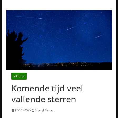
NATUUR
Komende tijd veel
vallende sterren
17/11/2022
Cheryl Groen