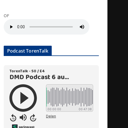
OF
Podcast TorenTalk