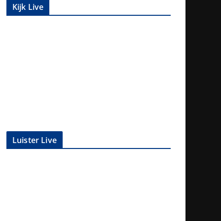
Kijk Live
Luister Live