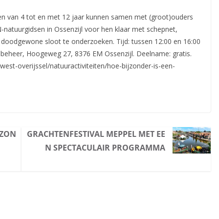
n van 4 tot en met 12 jaar kunnen samen met (groot)ouders
-natuurgidsen in Ossenzijl voor hen klaar met
schepnet,
 doodgewone sloot te onderzoeken. Tijd: tussen 12:00 en 16:00
sbeheer, Hoogeweg 27, 8376 EM Ossenzijl. Deelname: gratis.
west-overijssel/natuuractiviteiten/hoe-bijzonder-is-een-
 ZON
GRACHTENFESTIVAL MEPPEL MET EE
N SPECTACULAIR PROGRAMMA