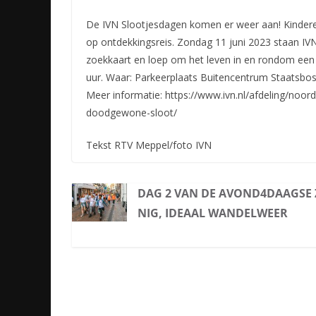
De IVN Slootjesdagen komen er weer aan! Kindere
op ontdekkingsreis. Zondag 11 juni 2023 staan IVN
zoekkaart en loep om het leven in en rondom een
uur. Waar: Parkeerplaats Buitencentrum Staatsbo
Meer informatie: https://www.ivn.nl/afdeling/noord
doodgewone-sloot/
Tekst RTV Meppel/foto IVN
DAG 2 VAN DE AVOND4DAAGSE
NIG, IDEAAL WANDELWEER