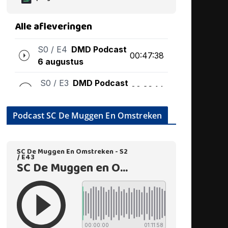
Podcast SC De Muggen En Omstreken