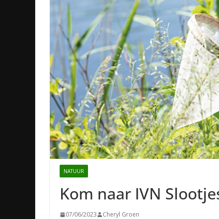
NATUUR
Kom naar IVN Slootjes
07/06/2023
Cheryl Groen