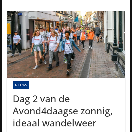
NIEUWS
Dag 2 van de
Avond4daagse zonnig,
ideaal wandelweer