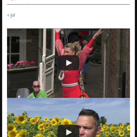
« jul