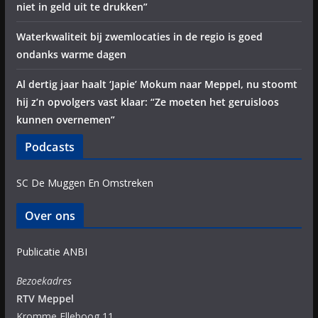
niet in geld uit te drukken”
Waterkwaliteit bij zwemlocaties in de regio is goed
ondanks warme dagen
Al dertig jaar haalt ‘Japie’ Mokum naar Meppel, nu stoomt
hij z’n opvolgers vast klaar: “Ze moeten het geruisloos
kunnen overnemen”
Podcasts
SC De Muggen En Omstreken
Over ons
Publicatie ANBI
Bezoekadres
RTV Meppel
Kromme Elleboog 11,