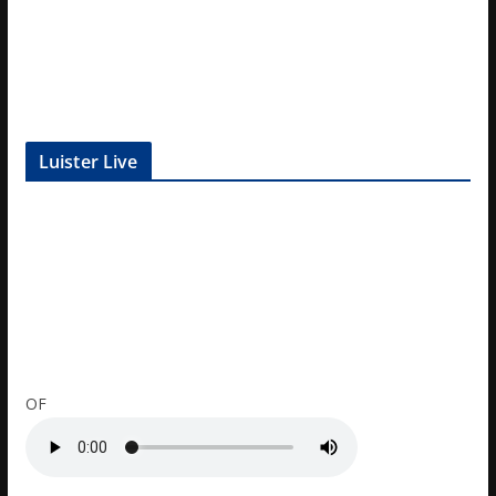
Luister Live
OF