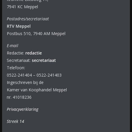
7941 KC Meppel
Postadres/secretariaat
RTV Meppel
Postbus 510, 7940 AM Meppel
E-mail
Redactie:
redactie
Secretariaat:
secretariaat
Telefoon:
0522-241404 – 0522-241403
Ingeschreven bij de
Kamer van Koophandel Meppel
nr. 41018236
Privacyverklaring
Streek 14