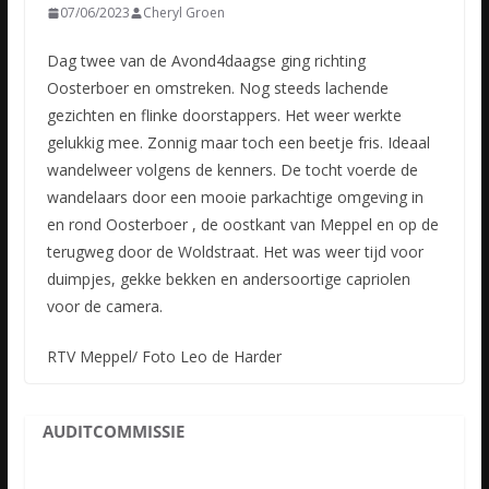
07/06/2023
Cheryl Groen
Dag twee van de Avond4daagse ging richting
Oosterboer en omstreken. Nog steeds lachende
gezichten en flinke doorstappers. Het weer werkte
gelukkig mee. Zonnig maar toch een beetje fris. Ideaal
wandelweer
volgens de kenners. De tocht voerde de
wandelaars door een mooie parkachtige omgeving in
en rond Oosterboer , de oostkant van Meppel en op de
terugweg door de Woldstraat. Het was weer tijd voor
duimpjes, gekke bekken en andersoortige capriolen
voor de camera.
RTV Meppel/ Foto Leo de Harder
AUDITCOMMISSIE