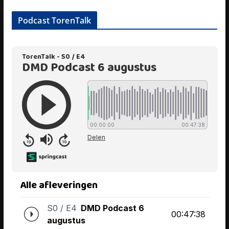
Podcast TorenTalk