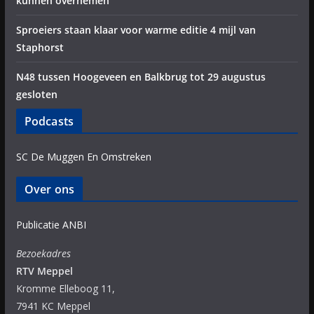
kunnen overnemen”
Sproeiers staan klaar voor warme editie 4 mijl van
Staphorst
N48 tussen Hoogeveen en Balkbrug tot 29 augustus
gesloten
Podcasts
SC De Muggen En Omstreken
Over ons
Publicatie ANBI
Bezoekadres
RTV Meppel
Kromme Elleboog 11,
7941 KC Meppel