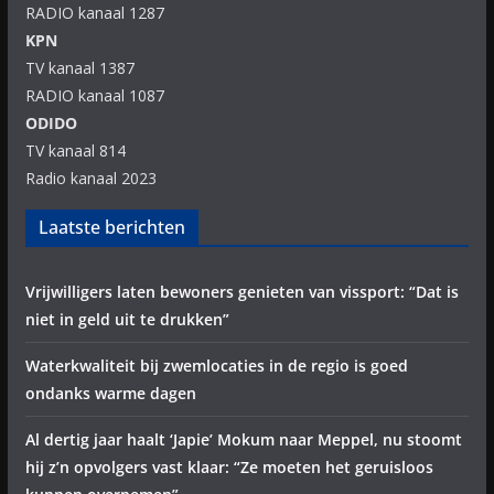
RADIO kanaal 1287
KPN
TV kanaal 1387
RADIO kanaal 1087
ODIDO
TV kanaal 814
Radio kanaal 2023
Laatste berichten
Vrijwilligers laten bewoners genieten van vissport: “Dat is
niet in geld uit te drukken”
Waterkwaliteit bij zwemlocaties in de regio is goed
ondanks warme dagen
Al dertig jaar haalt ‘Japie’ Mokum naar Meppel, nu stoomt
hij z’n opvolgers vast klaar: “Ze moeten het geruisloos