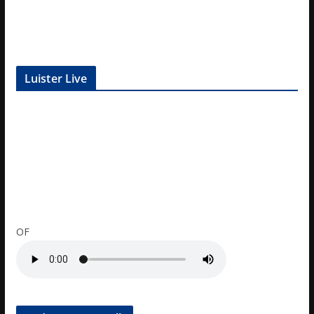
Luister Live
OF