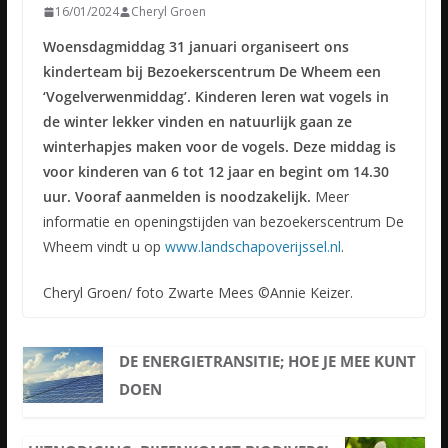
16/01/2024
Cheryl Groen
Woensdagmiddag 31 januari organiseert ons
kinderteam bij Bezoekerscentrum De Wheem een
‘Vogelverwenmiddag’. Kinderen leren wat vogels in
de winter lekker vinden en natuurlijk gaan ze
winterhapjes maken voor de vogels. Deze middag is
voor kinderen van 6 tot 12 jaar en begint om 14.30
uur. Vooraf aanmelden is noodzakelijk.
Meer
informatie en openingstijden van bezoekerscentrum De
Wheem vindt u op
www.landschapoverijssel.nl
.
Cheryl Groen/ foto Zwarte Mees ©Annie Keizer.
DE ENERGIETRANSITIE; HOE JE MEE KUNT
DOEN