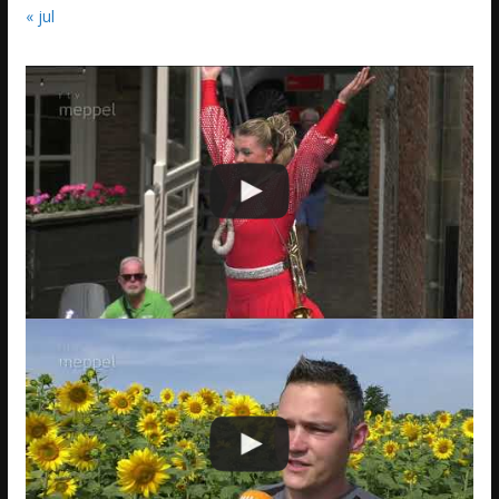
« jul