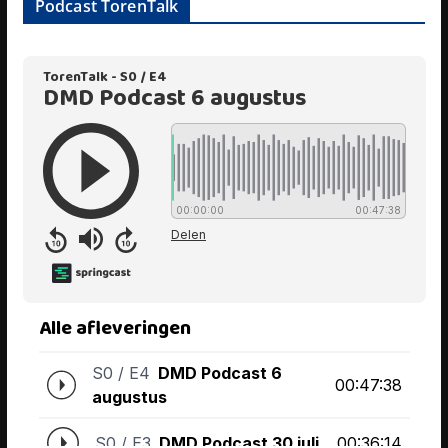
Podcast TorenTalk