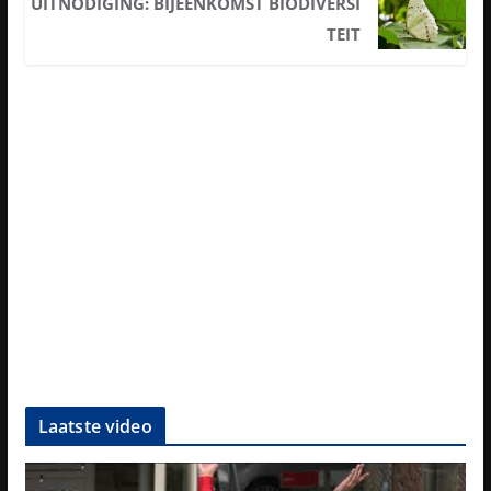
UITNODIGING: BIJEENKOMST BIODIVERSI
TEIT
Laatste video