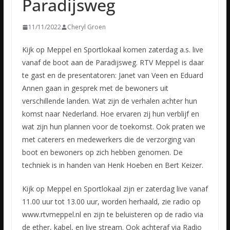
Paradijsweg
11/11/2022
Cheryl Groen
Kijk op Meppel en Sportlokaal komen zaterdag a.s. live
vanaf de boot aan de Paradijsweg. RTV Meppel is daar
te gast en de presentatoren: Janet van Veen en Eduard
Annen gaan in gesprek met de bewoners
uit
verschillende landen. Wat zijn de verhalen achter hun
komst naar Nederland. Hoe ervaren zij hun verblijf en
wat zijn hun plannen voor de toekomst. Ook praten we
met caterers en medewerkers die de verzorging van
boot en bewoners op zich hebben genomen. De
techniek is in handen van Henk Hoeben en Bert Keizer.
Kijk op Meppel en Sportlokaal zijn er zaterdag live vanaf
11.00 uur tot 13.00 uur, worden herhaald, zie radio op
www.rtvmeppel.nl en zijn te beluisteren op de radio via
de ether, kabel, en live stream. Ook achteraf via Radio