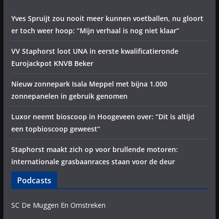
Yves Spruijt zou nooit meer kunnen voetballen, nu gloort
er toch weer hoop: “Mijn verhaal is nog niet klaar”
VV Staphorst loot UNA in eerste kwalificatieronde
Eurojackpot KNVB Beker
Nieuw zonnepark Isala Meppel met bijna 1.000
zonnepanelen in gebruik genomen
Luxor neemt bioscoop in Hoogeveen over: “Dit is altijd
een topbioscoop geweest”
Staphorst maakt zich op voor brullende motoren:
internationale grasbaanraces staan voor de deur
Podcasts
SC De Muggen En Omstreken