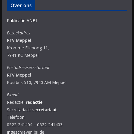
Over ons
Publicatie ANBI
Bezoekadres
RTV Meppel
Kromme Elleboog 11,
7941 KC Meppel
Postadres/secretariaat
RTV Meppel
Postbus 510, 7940 AM Meppel
E-mail
Redactie:
redactie
Secretariaat:
secretariaat
Telefoon:
0522-241404 – 0522-241403
Ingeschreven bij de