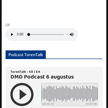
OF
Podcast TorenTalk