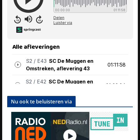
Nu ook te beluisteren via