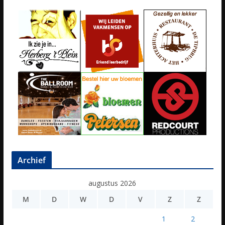
Archief
augustus 2026
M
D
W
D
V
Z
Z
1
2