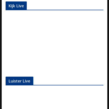
Kijk Live
Luister Live