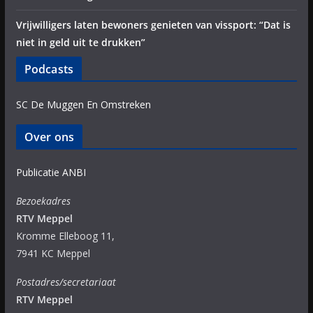
Vrijwilligers laten bewoners genieten van vissport: “Dat is
niet in geld uit te drukken”
Podcasts
SC De Muggen En Omstreken
Over ons
Publicatie ANBI
Bezoekadres
RTV Meppel
Kromme Elleboog 11,
7941 KC Meppel
Postadres/secretariaat
RTV Meppel