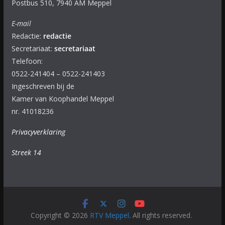
Postbus 510, 7940 AM Meppel
E-mail
Redactie:
redactie
Secretariaat:
secretariaat
Telefoon:
0522-241404 – 0522-241403
Ingeschreven bij de
Kamer van Koophandel Meppel
nr. 41018236
Privacyverklaring
Streek 14
Copyright © 2026
RTV Meppel
. All rights reserved.