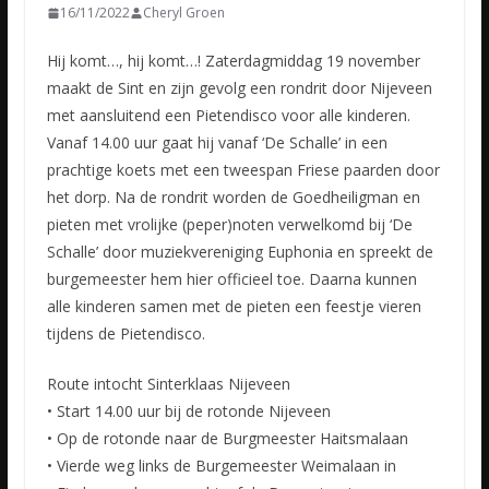
16/11/2022
Cheryl Groen
Hij komt…, hij komt…! Zaterdagmiddag 19 november
maakt de Sint en zijn gevolg een rondrit door Nijeveen
met aansluitend een Pietendisco voor alle kinderen.
Vanaf 14.00 uur gaat hij vanaf ‘De Schalle’
in een
prachtige koets met een tweespan Friese paarden door
het dorp. Na de rondrit worden de Goedheiligman en
pieten met vrolijke (peper)noten verwelkomd bij ‘De
Schalle’ door muziekvereniging Euphonia en spreekt de
burgemeester hem hier officieel toe. Daarna kunnen
alle kinderen samen met de pieten een feestje vieren
tijdens de Pietendisco.
Route intocht Sinterklaas Nijeveen
• Start 14.00 uur bij de rotonde Nijeveen
• Op de rotonde naar de Burgmeester Haitsmalaan
• Vierde weg links de Burgemeester Weimalaan in