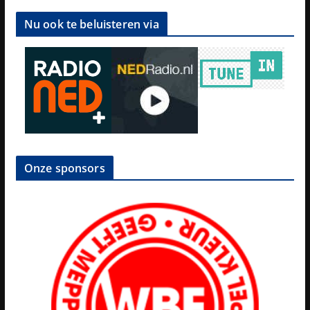
Nu ook te beluisteren via
Onze sponsors