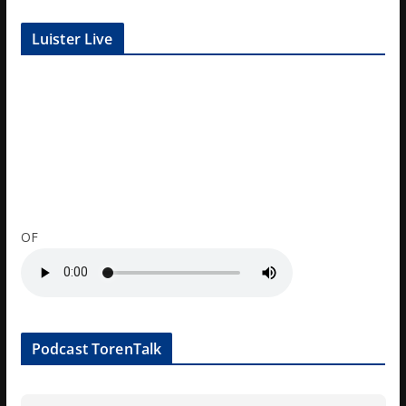
Luister Live
OF
Podcast TorenTalk