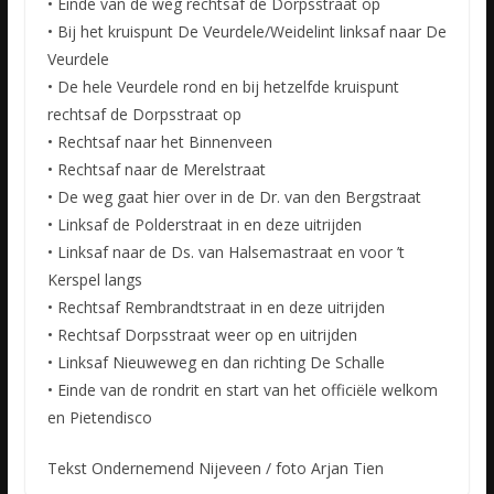
• Einde van de weg rechtsaf de Dorpsstraat op
• Bij het kruispunt De Veurdele/Weidelint linksaf naar De
Veurdele
• De hele Veurdele rond en bij hetzelfde kruispunt
rechtsaf de Dorpsstraat op
• Rechtsaf naar het Binnenveen
• Rechtsaf naar de Merelstraat
• De weg gaat hier over in de Dr. van den Bergstraat
• Linksaf de Polderstraat in en deze uitrijden
• Linksaf naar de Ds. van Halsemastraat en voor ’t
Kerspel langs
• Rechtsaf Rembrandtstraat in en deze uitrijden
• Rechtsaf Dorpsstraat weer op en uitrijden
• Linksaf Nieuweweg en dan richting De Schalle
• Einde van de rondrit en start van het officiële welkom
en Pietendisco
Tekst Ondernemend Nijeveen / foto Arjan Tien