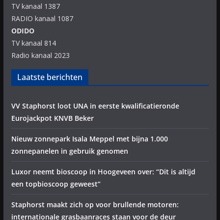
TV kanaal 1387
RADIO kanaal 1087
ODIDO
TV kanaal 814
Radio kanaal 2023
Laatste berichten
VV Staphorst loot UNA in eerste kwalificatieronde
Eurojackpot KNVB Beker
Nieuw zonnepark Isala Meppel met bijna 1.000
zonnepanelen in gebruik genomen
Luxor neemt bioscoop in Hoogeveen over: “Dit is altijd
een topbioscoop geweest”
Staphorst maakt zich op voor brullende motoren:
internationale grasbaanraces staan voor de deur