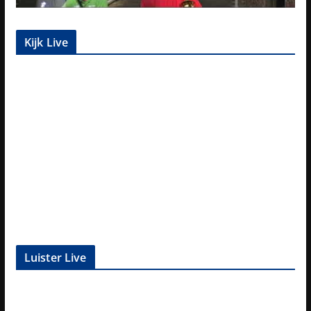
Kijk Live
Luister Live