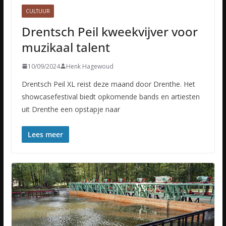
CULTUUR
Drentsch Peil kweekvijver voor
muzikaal talent
10/09/2024
Henk Hagewoud
Drentsch Peil XL reist deze maand door Drenthe. Het
showcasefestival biedt opkomende bands en artiesten
uit Drenthe een opstapje naar
Lees meer