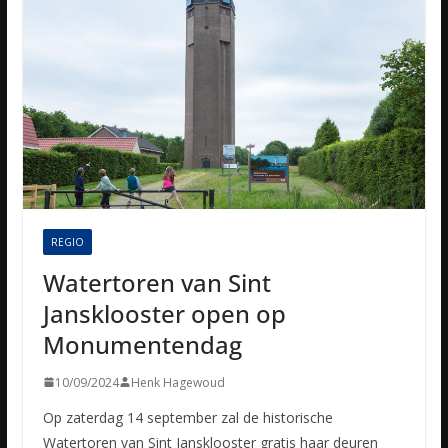
REGIO
Watertoren van Sint
Jansklooster open op
Monumentendag
10/09/2024
Henk Hagewoud
Op zaterdag 14 september zal de historische
Watertoren van Sint Jansklooster gratis haar deuren