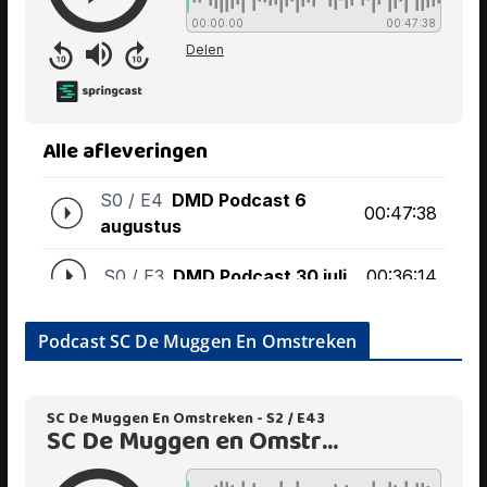
Podcast SC De Muggen En Omstreken