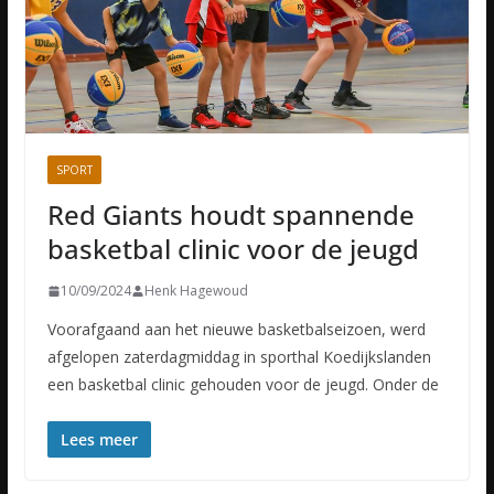
SPORT
Red Giants houdt spannende
basketbal clinic voor de jeugd
10/09/2024
Henk Hagewoud
Voorafgaand aan het nieuwe basketbalseizoen, werd
afgelopen zaterdagmiddag in sporthal Koedijkslanden
een basketbal clinic gehouden voor de jeugd. Onder de
Lees meer