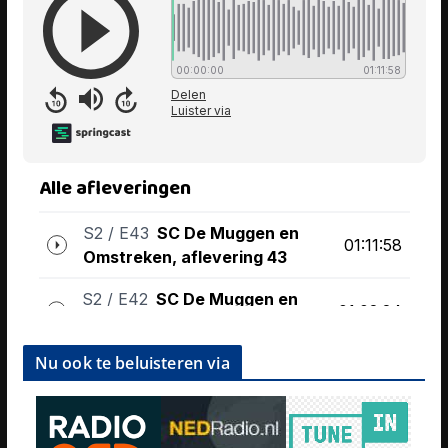
Nu ook te beluisteren via