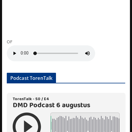
OF
Podcast TorenTalk