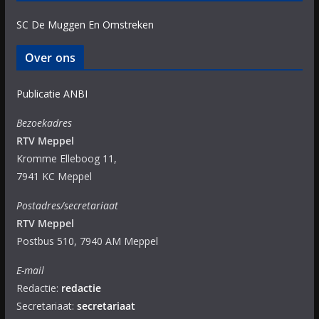
SC De Muggen En Omstreken
Over ons
Publicatie ANBI
Bezoekadres
RTV Meppel
Kromme Elleboog 11,
7941 KC Meppel
Postadres/secretariaat
RTV Meppel
Postbus 510, 7940 AM Meppel
E-mail
Redactie:
redactie
Secretariaat:
secretariaat