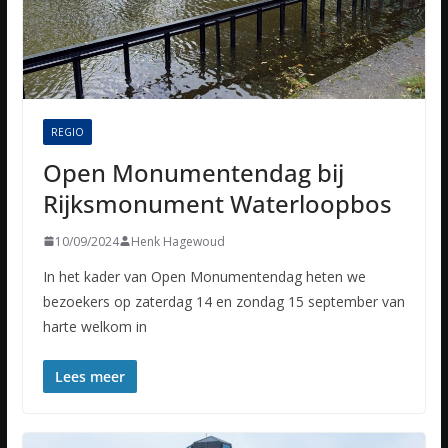
REGIO
Open Monumentendag bij
Rijksmonument Waterloopbos
10/09/2024
Henk Hagewoud
In het kader van Open Monumentendag heten we
bezoekers op zaterdag 14 en zondag 15 september van
harte welkom in
Lees meer