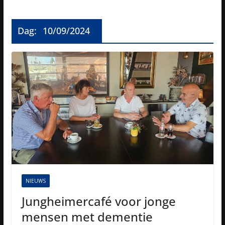
Dag:
10/09/2024
NIEUWS
Jungheimercafé voor jonge
mensen met dementie