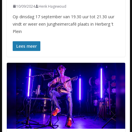
10/09/2024
Henk Hagewoud
Op dinsdag 17 september van 19.30 uur tot 21.30 uur
vindt er weer een Jungheimercafé plaats in Herberg ’t
Plein
Lees meer