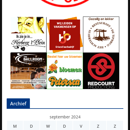
Archief
september 2024
M
D
W
D
V
Z
Z