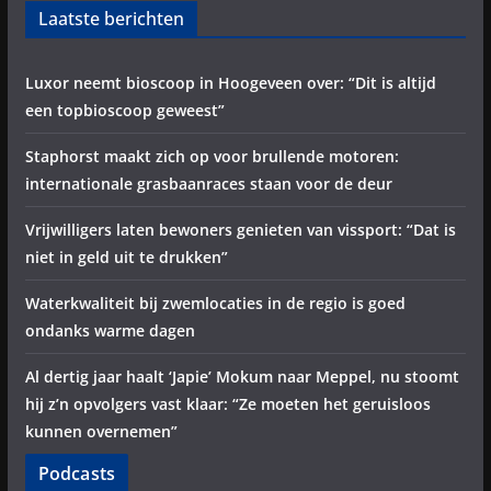
Laatste berichten
Luxor neemt bioscoop in Hoogeveen over: “Dit is altijd
een topbioscoop geweest”
Staphorst maakt zich op voor brullende motoren:
internationale grasbaanraces staan voor de deur
Vrijwilligers laten bewoners genieten van vissport: “Dat is
niet in geld uit te drukken”
Waterkwaliteit bij zwemlocaties in de regio is goed
ondanks warme dagen
Al dertig jaar haalt ‘Japie’ Mokum naar Meppel, nu stoomt
hij z’n opvolgers vast klaar: “Ze moeten het geruisloos
kunnen overnemen”
Podcasts