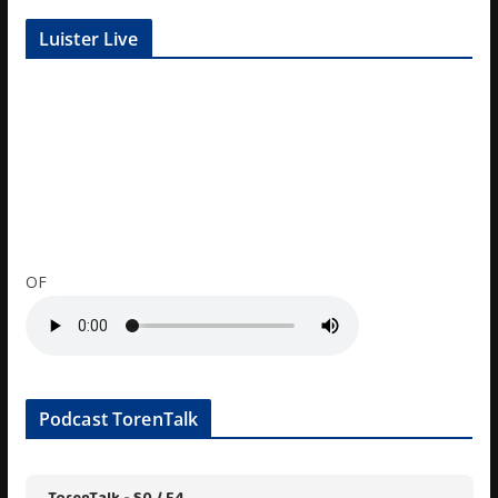
Luister Live
OF
Podcast TorenTalk