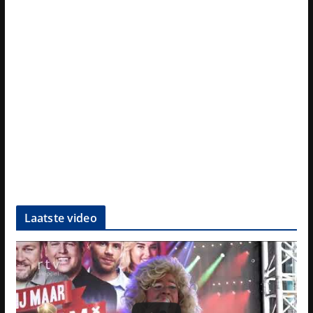
Laatste video