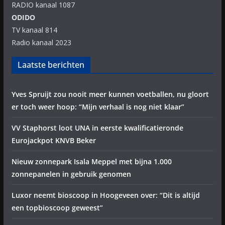
RADIO kanaal 1087
ODIDO
TV kanaal 814
Radio kanaal 2023
Laatste berichten
Yves Spruijt zou nooit meer kunnen voetballen, nu gloort
er toch weer hoop: “Mijn verhaal is nog niet klaar”
VV Staphorst loot UNA in eerste kwalificatieronde
Eurojackpot KNVB Beker
Nieuw zonnepark Isala Meppel met bijna 1.000
zonnepanelen in gebruik genomen
Luxor neemt bioscoop in Hoogeveen over: “Dit is altijd
een topbioscoop geweest”