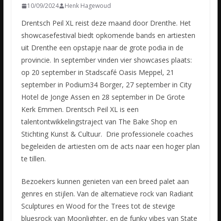
10/09/2024
Henk Hagewoud
Drentsch Peil XL reist deze maand door Drenthe. Het
showcasefestival biedt opkomende bands en artiesten
uit Drenthe een opstapje naar de grote podia in de
provincie. In september vinden vier showcases plaats:
op 20 september in Stadscafé Oasis Meppel, 21
september in Podium34 Borger, 27 september in City
Hotel de Jonge Assen en 28 september in De Grote
Kerk Emmen. Drentsch Peil XL is een
talentontwikkelingstraject van The Bake Shop en
Stichting Kunst & Cultuur. Drie professionele coaches
begeleiden de artiesten om de acts naar een hoger plan
te tillen.
Bezoekers kunnen genieten van een breed palet aan
genres en stijlen. Van de alternatieve rock van Radiant
Sculptures en Wood for the Trees tot de stevige
bluesrock van Moonlighter, en de funky vibes van State