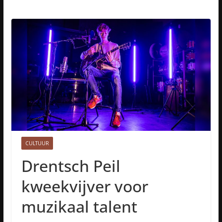
CULTUUR
Drentsch Peil
kweekvijver voor
muzikaal talent