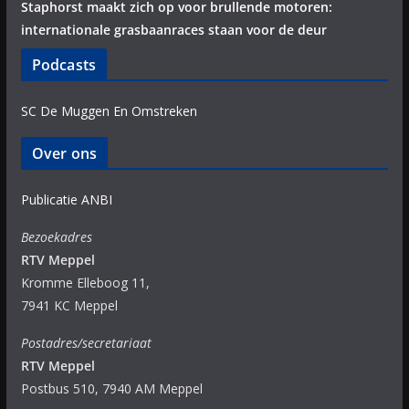
Staphorst maakt zich op voor brullende motoren:
internationale grasbaanraces staan voor de deur
Podcasts
SC De Muggen En Omstreken
Over ons
Publicatie ANBI
Bezoekadres
RTV Meppel
Kromme Elleboog 11,
7941 KC Meppel
Postadres/secretariaat
RTV Meppel
Postbus 510, 7940 AM Meppel