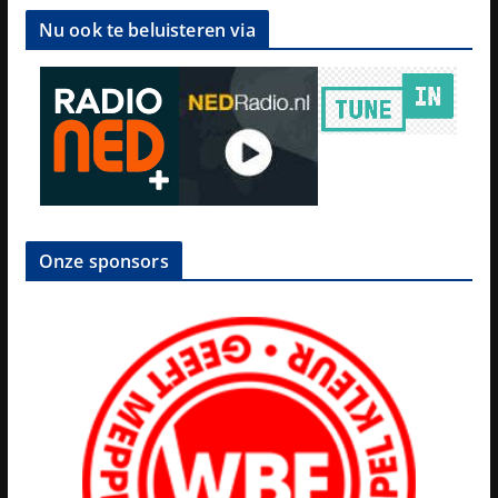
Nu ook te beluisteren via
Onze sponsors