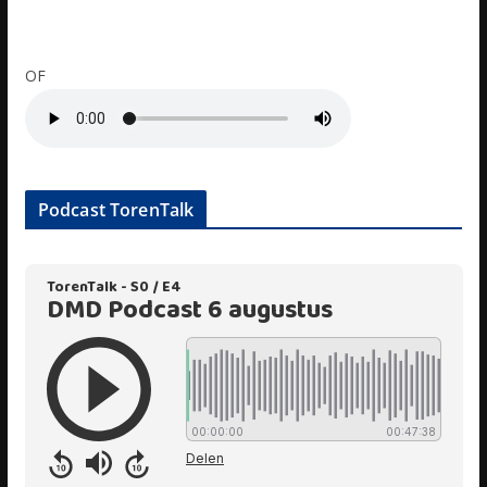
OF
Podcast TorenTalk