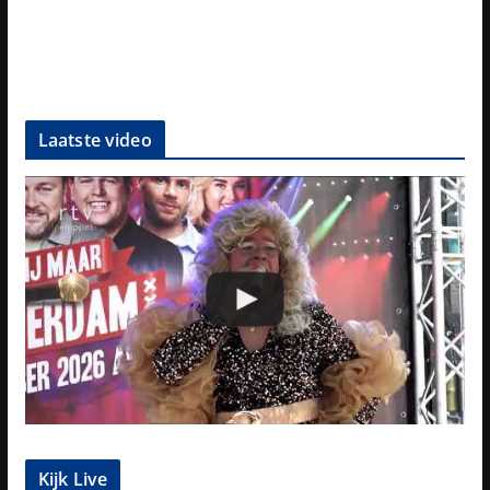
Laatste video
Kijk Live