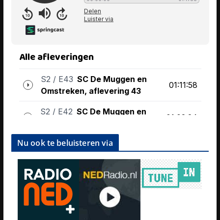
Nu ook te beluisteren via