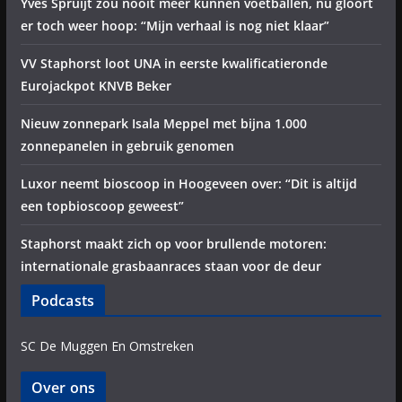
Yves Spruijt zou nooit meer kunnen voetballen, nu gloort
er toch weer hoop: “Mijn verhaal is nog niet klaar”
VV Staphorst loot UNA in eerste kwalificatieronde
Eurojackpot KNVB Beker
Nieuw zonnepark Isala Meppel met bijna 1.000
zonnepanelen in gebruik genomen
Luxor neemt bioscoop in Hoogeveen over: “Dit is altijd
een topbioscoop geweest”
Staphorst maakt zich op voor brullende motoren:
internationale grasbaanraces staan voor de deur
Podcasts
SC De Muggen En Omstreken
Over ons