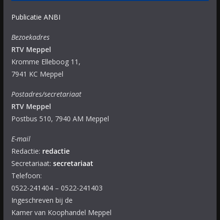
Publicatie ANBI
Bezoekadres
RTV Meppel
Kromme Elleboog 11,
7941 KC Meppel
Postadres/secretariaat
RTV Meppel
Postbus 510, 7940 AM Meppel
E-mail
Redactie:
redactie
Secretariaat:
secretariaat
Telefoon:
0522-241404 – 0522-241403
Ingeschreven bij de
Kamer van Koophandel Meppel