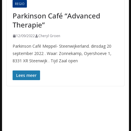
REGIO
Parkinson Café “Advanced
Therapie”
12/09/2022
Cheryl Groen
Parkinson Café Meppel- Steenwijkerland. dinsdag 20
september 2022 . Waar: Zonnekamp, Oyershoeve 1,
8331 XR Steenwijk . Tijd Zaal open
Lees meer