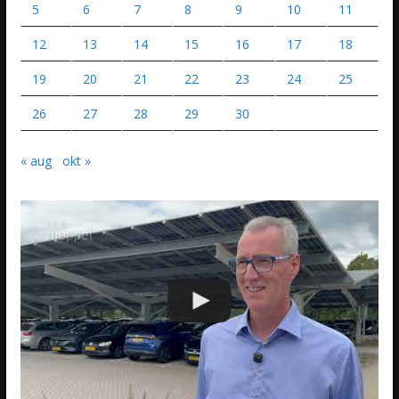
5
6
7
8
9
10
11
12
13
14
15
16
17
18
19
20
21
22
23
24
25
26
27
28
29
30
« aug
okt »