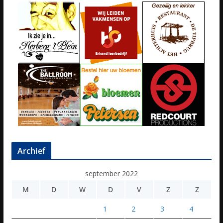
Archief
september 2022
M
D
W
D
V
Z
Z
1
2
3
4