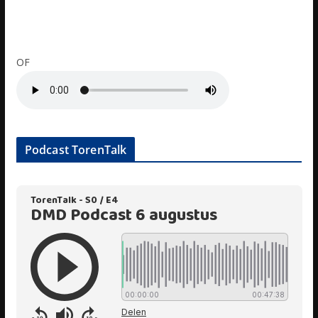
OF
Podcast TorenTalk