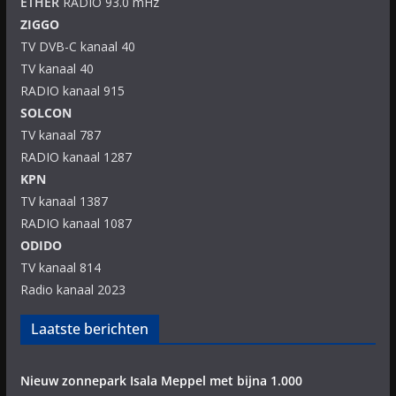
ETHER
RADIO 93.0 mHz
ZIGGO
TV DVB-C kanaal 40
TV kanaal 40
RADIO kanaal 915
SOLCON
TV kanaal 787
RADIO kanaal 1287
KPN
TV kanaal 1387
RADIO kanaal 1087
ODIDO
TV kanaal 814
Radio kanaal 2023
Laatste berichten
Nieuw zonnepark Isala Meppel met bijna 1.000