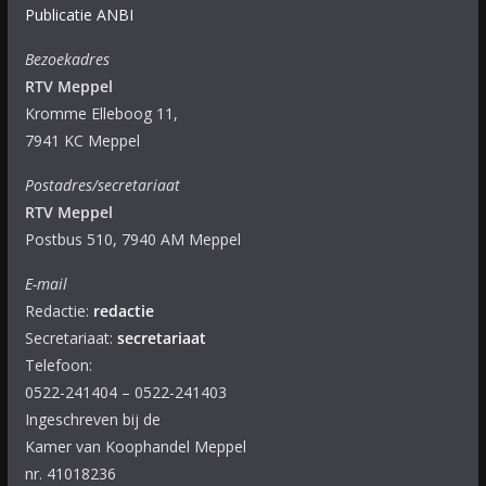
Publicatie ANBI
Bezoekadres
RTV Meppel
Kromme Elleboog 11,
7941 KC Meppel
Postadres/secretariaat
RTV Meppel
Postbus 510, 7940 AM Meppel
E-mail
Redactie:
redactie
Secretariaat:
secretariaat
Telefoon:
0522-241404 – 0522-241403
Ingeschreven bij de
Kamer van Koophandel Meppel
nr. 41018236