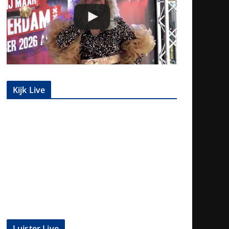
Kijk Live
Luister Live