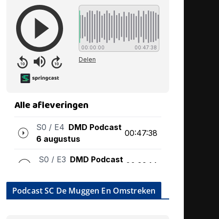
Podcast SC De Muggen En Omstreken