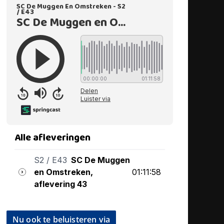
Nu ook te beluisteren via