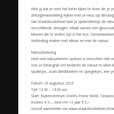
Wist jij dat je oren het beter lijken te doen als j
zintuigenwandeling Kijken-met-je-neus op dinsdag
van Staatsbosbeheer laat je spelenderwijs de nat
verschillende zintuigen. Maak samen een geurcock
kleuren die te vinden zijn in het bos. Samenwerken 
Verbinding maken met elkaar en met de natuur.
Natuurbeleving
Heel veel natuurkennis opdoen is misschien niet w
ook zo belangrijk om kinderen de natuur te laten b
spulletjes, zoals blinddoeken en spiegeltjes, leer
Datum: 29 augustus 2023
Tijd: 13.30 – 14.30 uur
Start: Buitencentrum Drents-Friese Wold, Terwiss
Kosten: € 5,–, kind t/m 12 jaar € 5,–
Vooraf aanmelden via: www.staatsbosbeheer.nl/zi