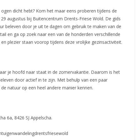
e je ogen dicht hebt? Kom het maar eens proberen tijdens de
 29 augustus bij Buitencentrum Drents-Friese
Wold. De gids
uur beleven door je uit te dagen om gebruik te maken van de
tail en ga op zoek naar een van de honderden verschillende
en plezier staan voorop tijdens deze vrolijke gezinsactiviteit.
aar je hoofd naar staat in de zomervakantie. Daarom is het
eleven door actief in te zijn. Met behulp van een paar
 je de natuur op een heel andere manier kennen.
cha 6a, 8426 SJ Appelscha.
ntuigenwandelingdrentsfriesewold