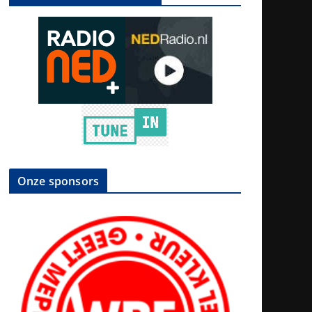
Onze sponsors