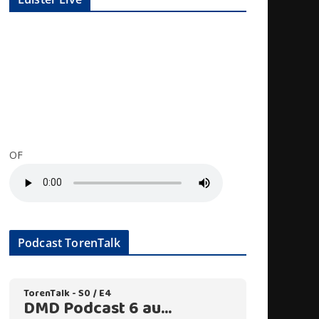
OF
Podcast TorenTalk