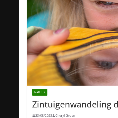
NATUUR
Zintuigenwandeling d
23/08/2023
Cheryl Groen