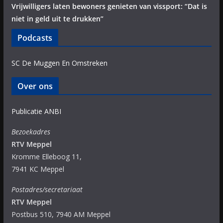
Vrijwilligers laten bewoners genieten van vissport: “Dat is
niet in geld uit te drukken”
Podcasts
SC De Muggen En Omstreken
Over ons
Publicatie ANBI
Bezoekadres
RTV Meppel
Kromme Elleboog 11,
7941 KC Meppel
Postadres/secretariaat
RTV Meppel
Postbus 510, 7940 AM Meppel