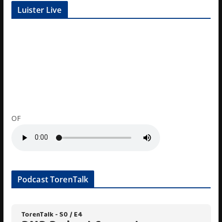
Luister Live
OF
Podcast TorenTalk