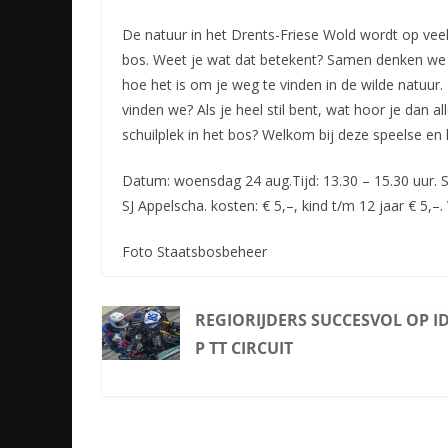
De natuur in het Drents-Friese Wold wordt op veel
bos. Weet je wat dat betekent? Samen denken we 
hoe het is om je weg te vinden in de wilde natuur.
vinden we? Als je heel stil bent, wat hoor je dan 
schuilplek in het bos? Welkom bij deze speelse en 
Datum: woensdag 24 aug.Tijd: 13.30 – 15.30 uur. 
SJ Appelscha. kosten: € 5,–, kind t/m 12 jaar € 
Foto Staatsbosbeheer
REGIORIJDERS SUCCESVOL OP I
P TT CIRCUIT