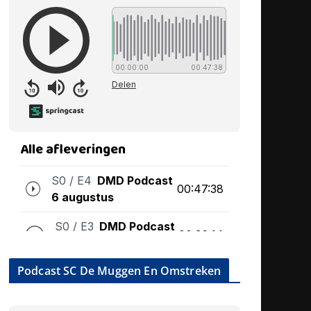
Podcast SC De Muggen En Omstreken