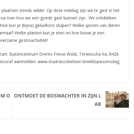
 plaatsen steeds wilder. Op deze middag zijn we te gast in het
na over hoe we een goede gast kunnen zijn.
We ontdekken
 Hoe kun je (bijna) geluidloos sluipen? Welke sporen van dieren
allemaal? Welke planten kun je eten en hoe bouw je een
leerzame gezinsactiviteit!
Start: Buitencentrum Drents-Friese Wold, Terwisscha 6a, 8426
5,–. Vooraf aanmelden: www.staatsbosbeheer.nl/wildopwoensdag
DM O
ONTMOET DE BOSWACHTER IN ZIJN L
AB