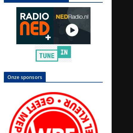
Onze sponsors