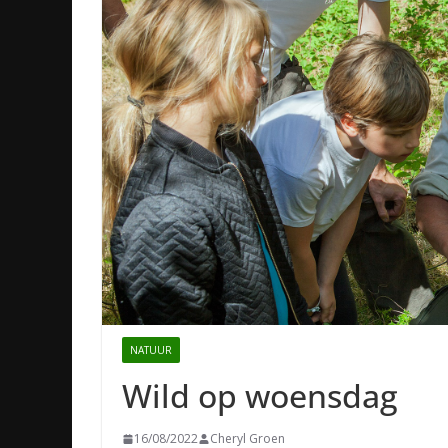
NATUUR
Wild op woensdag
16/08/2022
Cheryl Groen