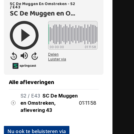
Nu ook te beluisteren via