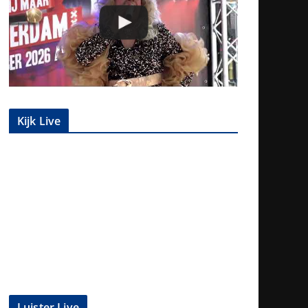
Kijk Live
Luister Live