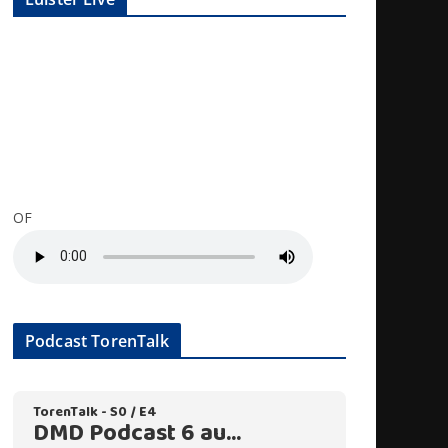
OF
Podcast TorenTalk