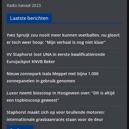
Radio kanaal 2023
Laatste berichten
Yves Spruijt zou nooit meer kunnen voetballen, nu gloort
er toch weer hoop: “Mijn verhaal is nog niet klaar”
VV Staphorst loot UNA in eerste kwalificatieronde
Eurojackpot KNVB Beker
Nieuw zonnepark Isala Meppel met bijna 1.000
zonnepanelen in gebruik genomen
Luxor neemt bioscoop in Hoogeveen over: “Dit is altijd
een topbioscoop geweest”
Staphorst maakt zich op voor brullende motoren:
internationale grasbaanraces staan voor de deur