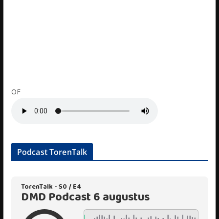
OF
Podcast TorenTalk