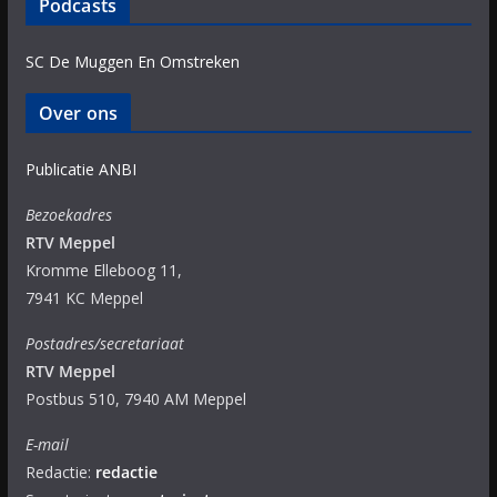
Podcasts
SC De Muggen En Omstreken
Over ons
Publicatie ANBI
Bezoekadres
RTV Meppel
Kromme Elleboog 11,
7941 KC Meppel
Postadres/secretariaat
RTV Meppel
Postbus 510, 7940 AM Meppel
E-mail
Redactie:
redactie