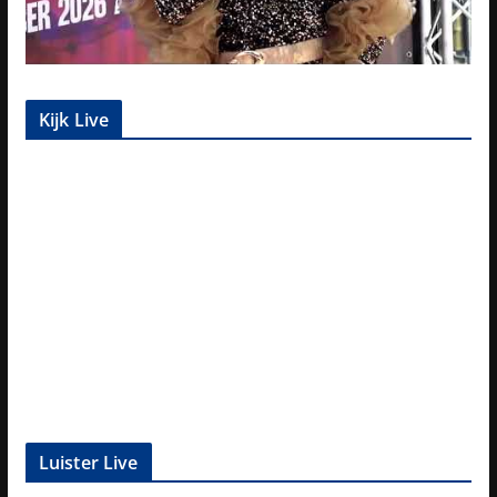
Kijk Live
Luister Live