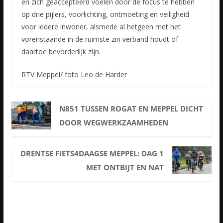
en zich geaccepteerd voelen door de focus te hebben
op drie pijlers, voorlichting, ontmoeting en veiligheid
voor iedere inwoner, alsmede al hetgeen met het
vorenstaande in de ruimste zin verband houdt of
daartoe bevorderlijk zijn.
RTV Meppel/ foto Leo de Harder
N851 TUSSEN ROGAT EN MEPPEL DICHT
DOOR WEGWERKZAAMHEDEN
DRENTSE FIETS4DAAGSE MEPPEL: DAG 1
MET ONTBIJT EN NAT