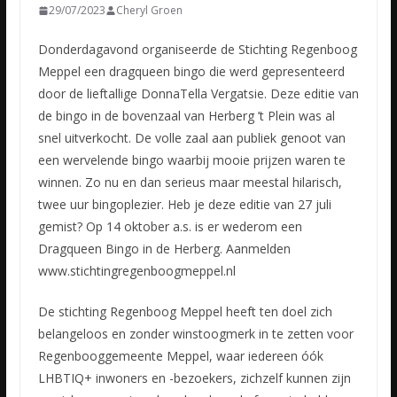
29/07/2023
Cheryl Groen
Donderdagavond organiseerde de Stichting Regenboog
Meppel een dragqueen bingo die werd gepresenteerd
door de lieftallige DonnaTella Vergatsie. Deze editie van
de bingo in de bovenzaal van Herberg ’t
Plein was al
snel uitverkocht. De volle zaal aan publiek genoot van
een wervelende bingo waarbij mooie prijzen waren te
winnen. Zo nu en dan serieus maar meestal hilarisch,
twee uur bingoplezier. Heb je deze editie van 27 juli
gemist? Op 14 oktober a.s. is er wederom een
Dragqueen Bingo in de Herberg. Aanmelden
www.stichtingregenboogmeppel.nl
De stichting Regenboog Meppel heeft ten doel zich
belangeloos en zonder winstoogmerk in te zetten voor
Regenbooggemeente Meppel, waar iedereen óók
LHBTIQ+ inwoners en -bezoekers, zichzelf kunnen zijn