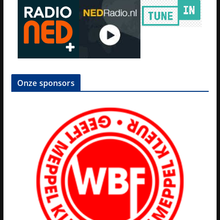
Onze sponsors