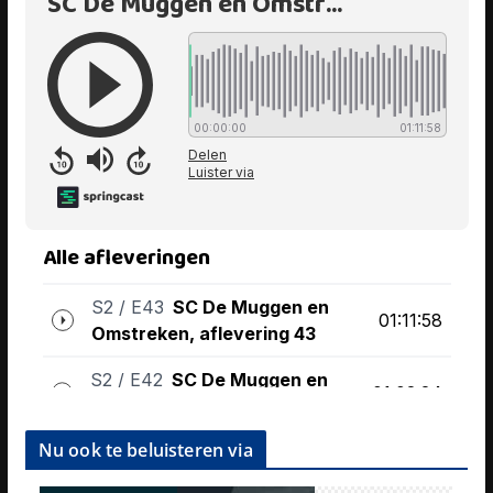
Nu ook te beluisteren via