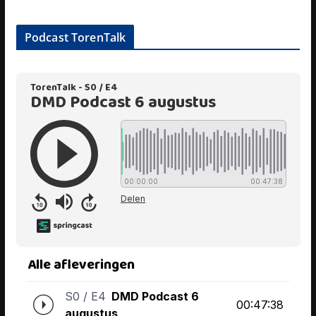
Podcast TorenTalk