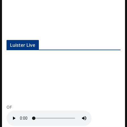
Luister Live
OF