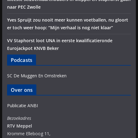
naar PEC Zwolle
Yves Spruijt zou nooit meer kunnen voetballen, nu gloort
er toch weer hoop: “Mijn verhaal is nog niet klaar”
VV Staphorst loot UNA in eerste kwalificatieronde
Eurojackpot KNVB Beker
Podcasts
SC De Muggen En Omstreken
Over ons
Publicatie ANBI
Bezoekadres
RTV Meppel
Kromme Elleboog 11,