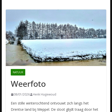
NATUUR
Weerfoto
08/01/2026
Henk Hagewoud
Een stille winterochtend ontvouwt zich langs het
Drentse land bij Meppel. De sloot glijdt traag door het