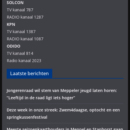
SOLCON
TV kanaal 787
RADIO kanaal 1287
KPN
TV kanaal 1387
RADIO kanaal 1087
ODIDO
TV kanaal 814
Radio kanaal 2023
Laatste berichten
Jongerenraad wil stem van Meppeler jeugd laten horen:
“Leeftijd in de raad ligt iets hoger”
Deze week in onze streek: Zwem4daagse, optocht en een
springkussenfestival
Meeste seizoenkaarthouders in Meppel en Staphorst gaan