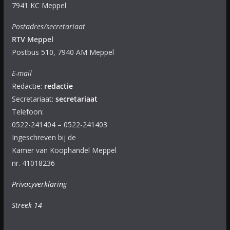
7941 KC Meppel
Postadres/secretariaat
RTV Meppel
Postbus 510, 7940 AM Meppel
E-mail
Redactie:
redactie
Secretariaat:
secretariaat
Telefoon:
0522-241404 – 0522-241403
Ingeschreven bij de
Kamer van Koophandel Meppel
nr. 41018236
Privacyverklaring
Streek 14