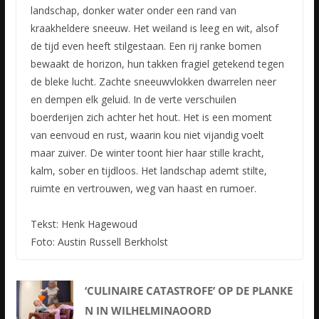
landschap, donker water onder een rand van
kraakheldere sneeuw. Het weiland is leeg en wit, alsof
de tijd even heeft stilgestaan. Een rij ranke bomen
bewaakt de horizon, hun takken fragiel getekend tegen
de bleke lucht. Zachte sneeuwvlokken dwarrelen neer
en dempen elk geluid. In de verte verschuilen
boerderijen zich achter het hout. Het is een moment
van eenvoud en rust, waarin kou niet vijandig voelt
maar zuiver. De winter toont hier haar stille kracht,
kalm, sober en tijdloos. Het landschap ademt stilte,
ruimte en vertrouwen, weg van haast en rumoer.
Tekst: Henk Hagewoud
Foto: Austin Russell Berkholst
‘CULINAIRE CATASTROFE’ OP DE PLANKE
N IN WILHELMINAOORD