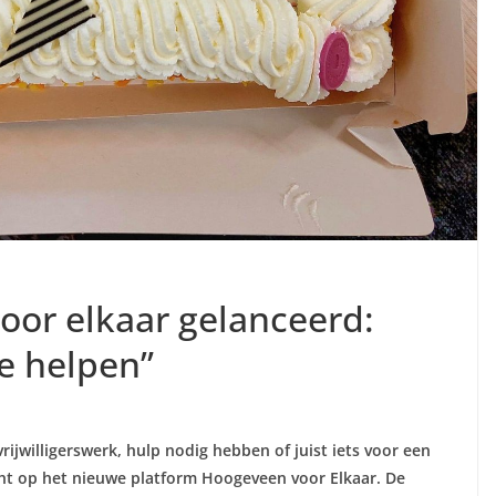
or elkaar gelanceerd:
e helpen”
ijwilligerswerk, hulp nodig hebben of juist iets voor een
ht op het nieuwe platform Hoogeveen voor Elkaar. De