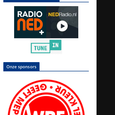
Onze sponsors