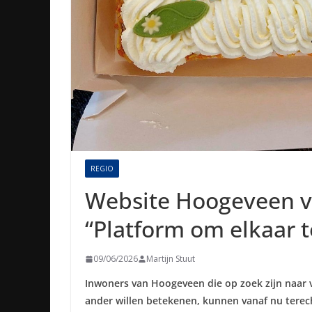
REGIO
Website Hoogeveen vo
“Platform om elkaar t
09/06/2026
Martijn Stuut
Inwoners van Hoogeveen die op zoek zijn naar vr
ander willen betekenen, kunnen vanaf nu terec