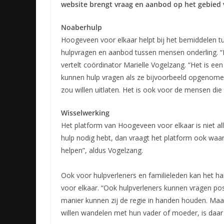
website brengt vraag en aanbod op het gebied v
Noaberhulp
Hoogeveen voor elkaar helpt bij het bemiddelen tus
hulpvragen en aanbod tussen mensen onderling. “H
vertelt coördinator Marielle Vogelzang. “Het is e
kunnen hulp vragen als ze bijvoorbeeld opgenome
zou willen uitlaten. Het is ook voor de mensen di
Wisselwerking
Het platform van Hoogeveen voor elkaar is niet al
hulp nodig hebt, dan vraagt het platform ook waar
helpen”, aldus Vogelzang.
Ook voor hulpverleners en familieleden kan het h
voor elkaar. “Ook hulpverleners kunnen vragen pos
manier kunnen zij de regie in handen houden. Maa
willen wandelen met hun vader of moeder, is daar