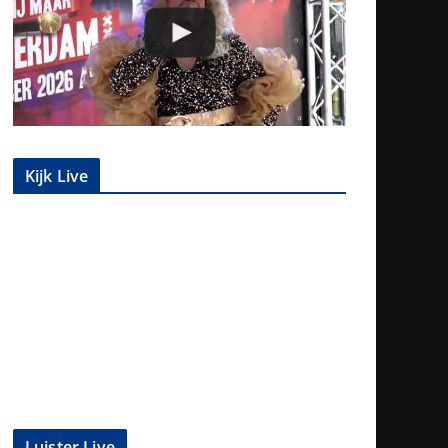
Kijk Live
Luister Live