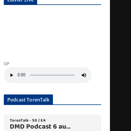
OF
Podcast TorenTalk