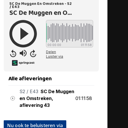
Nu ook te beluisteren via