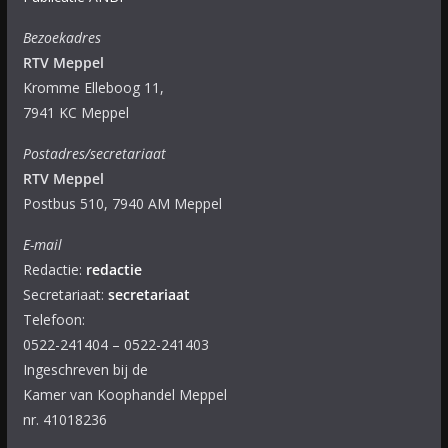
Bezoekadres
RTV Meppel
Kromme Elleboog 11,
7941 KC Meppel
Postadres/secretariaat
RTV Meppel
Postbus 510, 7940 AM Meppel
E-mail
Redactie:
redactie
Secretariaat:
secretariaat
Telefoon:
0522-241404 – 0522-241403
Ingeschreven bij de
Kamer van Koophandel Meppel
nr. 41018236