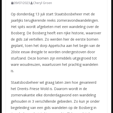
09/07/2023
Cheryl Groen
Op donderdag 13 juli start Staatsbosbeheer met de
jaarlijks terugkerende reeks zomeravondwandelingen.
Het spits wordt afgebeten met een wandeling over de
Bosberg. De Bosberg heeft een rijke historie,
waarover
de gids zal vertellen. Zo werden hier de eerste bomen
geplant, toen het dorp Appelscha aan het begin van de
20ste eeuw dreigde te worden ondergestoven door
stuifzand. Deze bomen zijn inmiddels uitgegroeid tot
ware woudreuzen, waartussen het prachtig wandelen
is.
Staatsbosbeheer wil graag laten zien hoe gevarieerd
het Drents-Friese Wold is. Daarom wordt in de
zomervakantie elke donderdagavond een wandeling
gehouden in 3 verschillende gebieden. Zo kun je onder
begeleiding van een gids wandelen op de Bosberg in