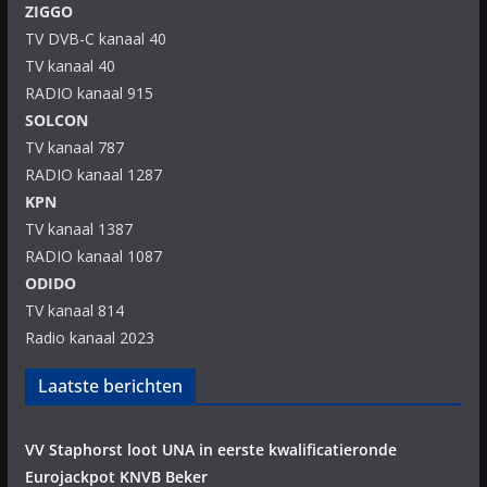
ZIGGO
TV DVB-C kanaal 40
TV kanaal 40
RADIO kanaal 915
SOLCON
TV kanaal 787
RADIO kanaal 1287
KPN
TV kanaal 1387
RADIO kanaal 1087
ODIDO
TV kanaal 814
Radio kanaal 2023
Laatste berichten
VV Staphorst loot UNA in eerste kwalificatieronde
Eurojackpot KNVB Beker