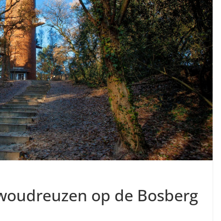
woudreuzen op de Bosberg