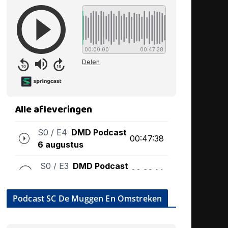
Podcast SC De Muggen En Omstreken