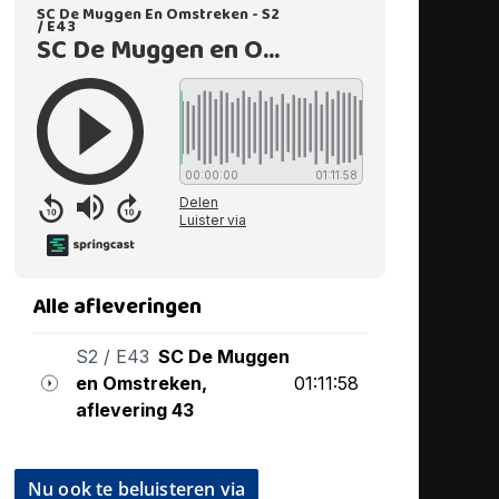
Nu ook te beluisteren via