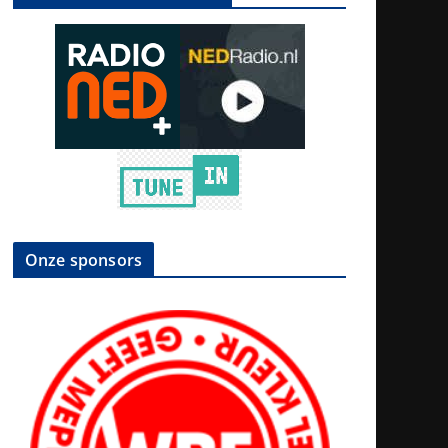
Onze sponsors