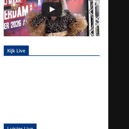
Kijk Live
Luister Live