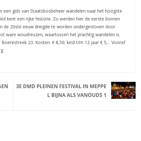
an een gids van Staatsbosbeheer wandelen naar het hoogste
ed kent een rijke historie. Zo werden hier de
eerste bomen
van de 20ste eeuw dreigde te worden ondergestoven door
 tot ware woudreuzen, waartussen het prachtig wandelen is.
, Boerestreek 23. Kosten: € 8,50; kind t/m 12 jaar € 5,-. Vooraf
rg
GEN
3E DMD PLEINEN FESTIVAL IN MEPPE
L BIJNA ALS VANOUDS 1