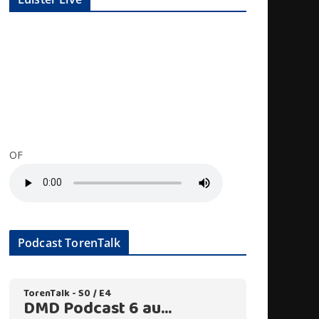
OF
Podcast TorenTalk