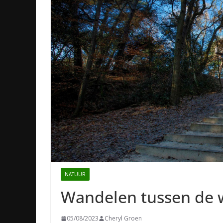
NATUUR
Wandelen tussen de 
05/08/2023
Cheryl Groen