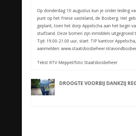
Op donderdag 10 augustus kun je onder leiding v
punt op het Friese vasteland, de Bosberg. Het gebi
geplant, toen het dorp Appelscha aan het begin 
stuifzand. Deze bomen zijn inmiddels uitgegroeid
Tijd: 19.00-21.00 uur, start: TIP kantoor Appelscha
aanmelden: www.staatsbosbeheer.nl/avondbosbe
Tekst RTV Meppel/foto Staatsbosbeheer
DROOGTE VOORBIJ DANKZIJ RE