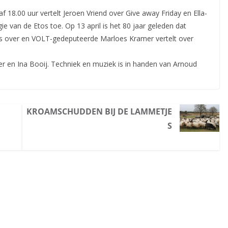
af 18.00 uur vertelt Jeroen Vriend over Give away Friday en Ella-
e van de Etos toe. Op 13 april is het 80 jaar geleden dat
es over en VOLT-gedeputeerde Marloes Kramer vertelt over
 en Ina Booij. Techniek en muziek is in handen van Arnoud
KROAMSCHUDDEN BIJ DE LAMMETJE
S