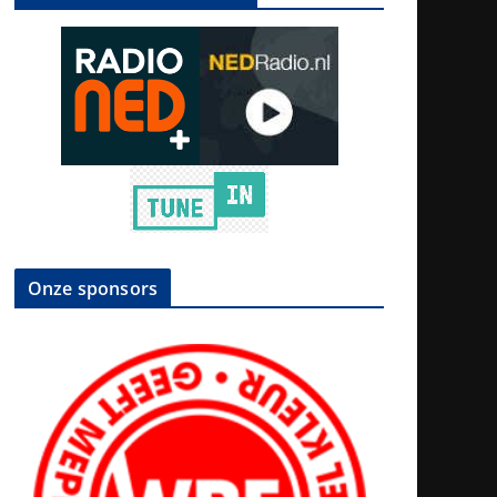
Onze sponsors