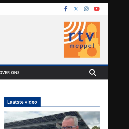
OVER ONS
Laatste video