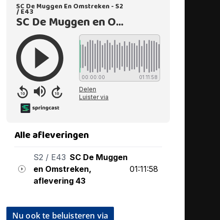
Nu ook te beluisteren via