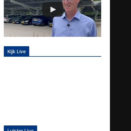
Kijk Live
Luister Live