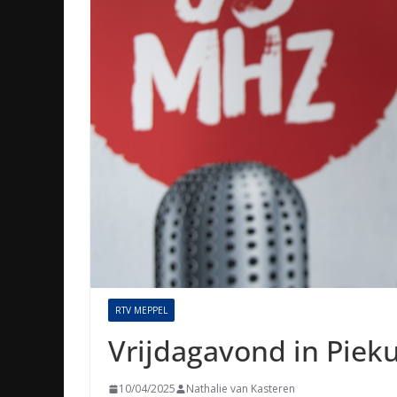
RTV MEPPEL
Vrijdagavond in Piek
10/04/2025
Nathalie van Kasteren