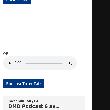
OF
Podcast TorenTalk