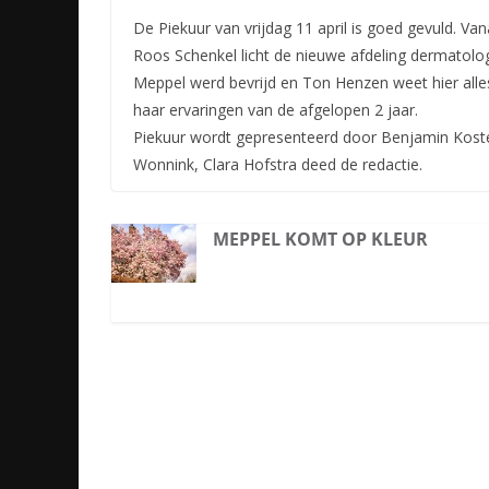
De Piekuur van vrijdag 11 april is goed gevuld. Van
Roos Schenkel licht de nieuwe afdeling dermatologi
Meppel werd bevrijd en Ton Henzen weet hier all
haar ervaringen van de afgelopen 2 jaar.
Piekuur wordt gepresenteerd door Benjamin Koster
Wonnink, Clara Hofstra deed de redactie.
MEPPEL KOMT OP KLEUR